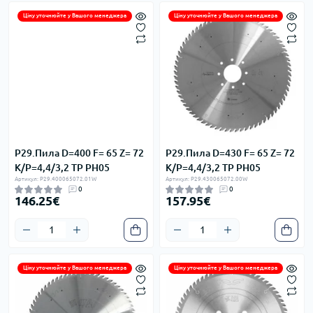
Ціну уточнюйте у Вашого менеджера
Ціну уточнюйте у Вашого менеджера
P29.Пила D=400 F= 65 Z= 72
P29.Пила D=430 F= 65 Z= 72
K/P=4,4/3,2 TP PH05
K/P=4,4/3,2 TP PH05
Артикул: P29.400065072.01W
Артикул: P29.430065072.00W
0
0
146.25€
157.95€
Ціну уточнюйте у Вашого менеджера
Ціну уточнюйте у Вашого менеджера