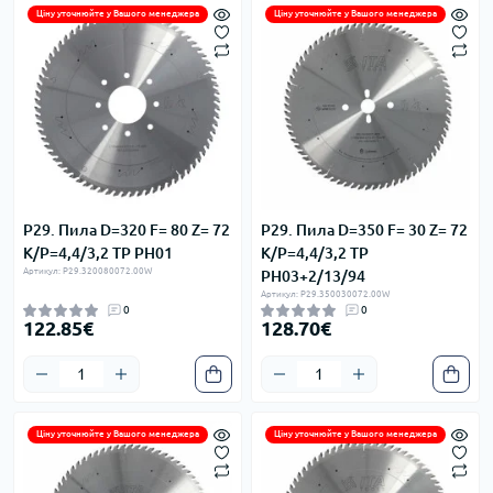
Ціну уточнюйте у Вашого менеджера
Ціну уточнюйте у Вашого менеджера
P29. Пила D=320 F= 80 Z= 72
P29. Пила D=350 F= 30 Z= 72
K/P=4,4/3,2 TP PH01
K/P=4,4/3,2 TP
Артикул: P29.320080072.00W
PH03+2/13/94
Артикул: P29.350030072.00W
0
0
122.85€
128.70€
Ціну уточнюйте у Вашого менеджера
Ціну уточнюйте у Вашого менеджера