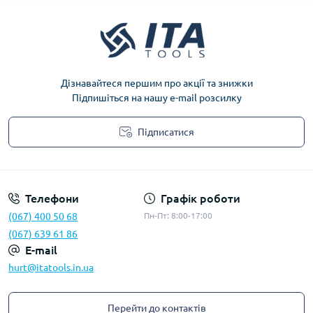
Дізнавайтеся першим про акції та знижки
Підпишіться на нашу e-mail розсилку
Підписатися
Privacy Policy
Телефони
Графік роботи
(067) 400 50 68
Пн-Пт: 8:00-17:00
(067) 639 61 86
E-mail
hurt@itatools.in.ua
Перейти до контактів