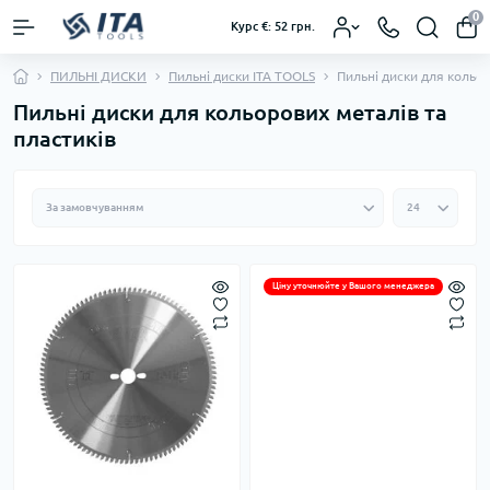
0
Курс €: 52 грн.
ПИЛЬНІ ДИСКИ
Пильні диски ІТА TOOLS
Пильні диски для кольор
Пильні диски для кольорових металів та
пластиків
Ціну уточнюйте у Вашого менеджера