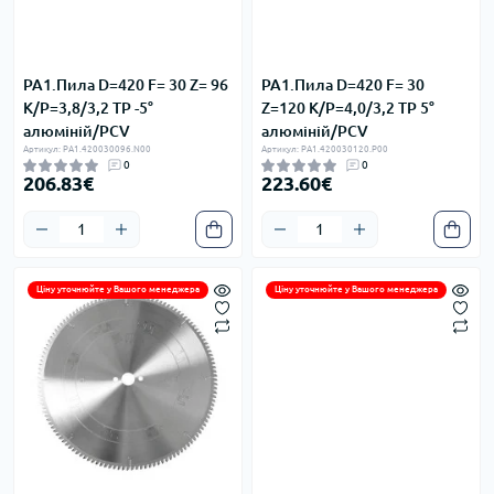
PA1.Пила D=420 F= 30 Z= 96
PA1.Пила D=420 F= 30
K/P=3,8/3,2 TP -5°
Z=120 K/P=4,0/3,2 TP 5°
алюміній/PCV
алюміній/PCV
Артикул: PA1.420030096.N00
Артикул: PA1.420030120.P00
0
0
206.83€
223.60€
Ціну уточнюйте у Вашого менеджера
Ціну уточнюйте у Вашого менеджера