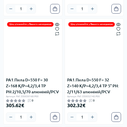
Ціну уточнюйте у Вашого менеджера
Ціну уточнюйте у Вашого менеджера
PA1.Пила D=550 F= 30
PA1.Пила D=550 F= 32
Z=168 K/P=4,2/3,4 TP
Z=140 K/P=4,2/3,4 TP 5° PH:
PH:2/10,5/70 алюміній/PCV
2/11/63 алюміній/PCV
Артикул: PA1.550030168.P00
Артикул: PA1.550032140.P00
0
0
305.62€
302.32€