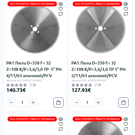
Ціну уточнюйте у Вашого менеджера
Ціну уточнюйте у Вашого менеджера
PA1.Пила D=350 F= 32
PA1.Пила D=350 F= 32
Z=108 K/P=3,6/3,0 TP -5° PH:
Z=108 K/P=3,6/3,0 TP 5° PH:
4/11/63 алюміній/PCV
2/11/63 алюміній/PCV
Артикул: PA1.350032108.N00
Артикул: PA1.350032108.P00
0
0
140.73€
127.93€
Ціну уточнюйте у Вашого менеджера
Ціну уточнюйте у Вашого менеджера