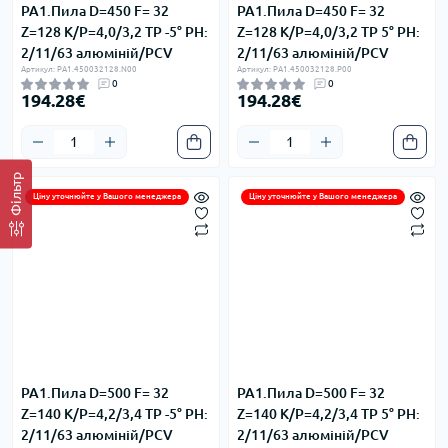
PA1.Пила D=450 F= 32
PA1.Пила D=450 F= 32
Z=128 K/P=4,0/3,2 TP -5° PH:
Z=128 K/P=4,0/3,2 TP 5° PH:
2/11/63 алюміній/PCV
2/11/63 алюміній/PCV
Артикул: PA1.450032128.N00
Артикул: PA1.450032128.P00
0
0
194.28€
194.28€
Фільтр
Ціну уточнюйте у Вашого менеджера
Ціну уточнюйте у Вашого менеджера
PA1.Пила D=500 F= 32
PA1.Пила D=500 F= 32
Z=140 K/P=4,2/3,4 TP -5° PH:
Z=140 K/P=4,2/3,4 TP 5° PH:
2/11/63 алюміній/PCV
2/11/63 алюміній/PCV