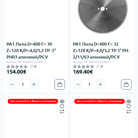
PA1.Пила D=400 F= 30
PA1.Пила D=400 F= 32
Z=120 K/P=4,0/3,2 TP -5°
Z=120 K/P=4,0/3,2 TP 5° PH:
PH03 алюміній/PCV
2/11/63 алюміній/PCV
Артикул: PA1.400030120.N00
Артикул: PA1.400032120.P00
0
0
154.00€
169.40€
Ціну уточнюйте у Вашого менеджера
Ціну уточнюйте у Вашого менеджера