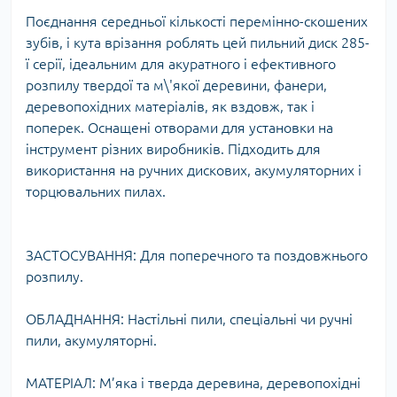
Поєднання середньої кількості перемінно-скошених
зубів, і кута врізання роблять цей пильний диск 285-
ї серії, ідеальним для акуратного і ефективного
розпилу твердої та м\'якої деревини, фанери,
деревопохідних матеріалів, як вздовж, так і
поперек. Оснащені отворами для установки на
інструмент різних виробників. Підходить для
використання на ручних дискових, акумуляторних і
торцювальних пилах.
ЗАСТОСУВАННЯ: Для поперечного та поздовжнього
розпилу.
ОБЛАДНАННЯ: Настільні пили, спеціальні чи ручні
пили, акумуляторні.
МАТЕРІАЛ: М’яка і тверда деревина, деревопохідні