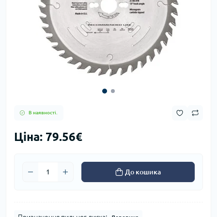
В наявності.
Ціна: 79.56€
До кошика