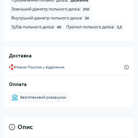
Призначення пильног диска:
Деревина
Зовнішній діаметр пильного диска:
250
Внутрішній діаметр пильного диска:
30
Зубів пильного диска:
Пропил пильного диска:
40
3,2
Доставка
Новою Поштою у відділення
Оплата
Безготівковий розрахунок
Опис