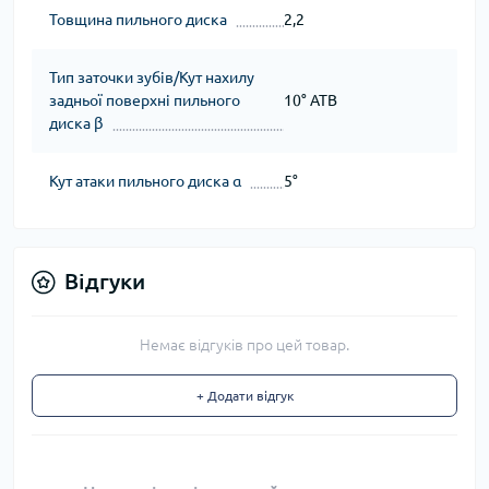
Товщина пильного диска
2,2
Тип заточки зубів/Кут нахилу
задньої поверхні пильного
10° ATB
диска β
Кут атаки пильного диска α
5°
Відгуки
Немає відгуків про цей товар.
+ Додати відгук