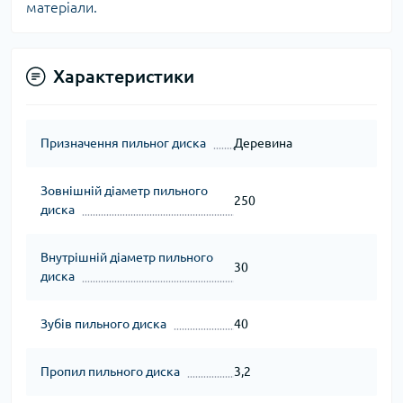
матеріали.
Характеристики
Призначення пильног диска
Деревина
Зовнішній діаметр пильного
250
диска
Внутрішній діаметр пильного
30
диска
Зубів пильного диска
40
Пропил пильного диска
3,2