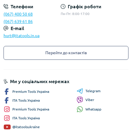
Телефони
Графік роботи
(067) 400 50 68
Пн-Пт: 8:00-17:00
(067) 639 61 86
E-mail
hurt@itatools.in.ua
Перейти до контактів
Ми у соціальних мережах
Telegram
Premium Tools Україна
Viber
ITA Tools Україна
Whatsapp
Premium Tools Україна
ITA Tools Україна
@itatoolsukraine