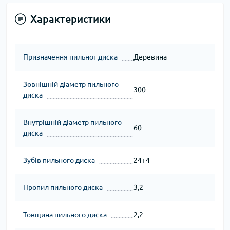
Характеристики
Призначення пильног диска
Деревина
Зовнішній діаметр пильного
300
диска
Внутрішній діаметр пильного
60
диска
Зубів пильного диска
24+4
Пропил пильного диска
3,2
Товщина пильного диска
2,2