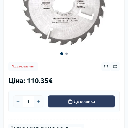
Під замовлення.
Ціна: 110.35€
До кошика