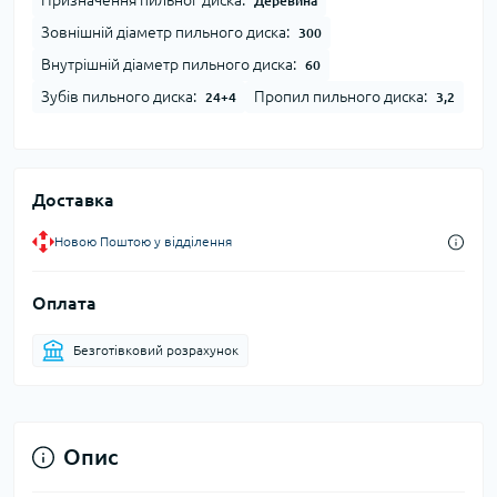
Призначення пильног диска:
Деревина
Зовнішній діаметр пильного диска:
300
Внутрішній діаметр пильного диска:
60
Зубів пильного диска:
Пропил пильного диска:
24+4
3,2
Доставка
Новою Поштою у відділення
Оплата
Безготівковий розрахунок
Опис