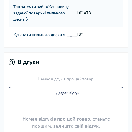
Тип заточки зубів/Кут нахилу
задньої поверхні пильного
10° ATB
диска β
Кут атаки пильного диска α
18°
Відгуки
Немає відгуків про цей товар.
+ Додати відгук
Немає відгуків про цей товар, станьте
першим, залиште свій відгук.