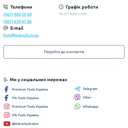
Телефони
Графік роботи
(067) 400 50 68
Пн-Пт: 8:00-17:00
(067) 639 61 86
E-mail
hurt@itatools.in.ua
Перейти до контактів
Ми у соціальних мережах
Telegram
Premium Tools Україна
Viber
ITA Tools Україна
Whatsapp
Premium Tools Україна
ITA Tools Україна
@itatoolsukraine