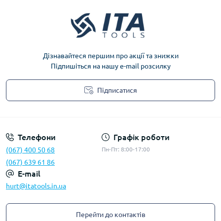
Дізнавайтеся першим про акції та знижки
Підпишіться на нашу e-mail розсилку
Підписатися
Privacy Policy
Телефони
Графік роботи
(067) 400 50 68
Пн-Пт: 8:00-17:00
(067) 639 61 86
E-mail
hurt@itatools.in.ua
Перейти до контактів