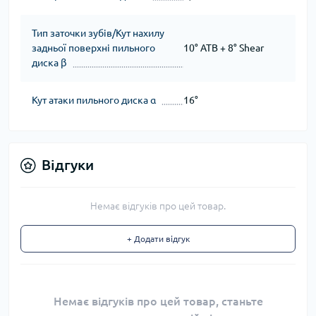
Тип заточки зубів/Кут нахилу
задньої поверхні пильного
10° ATB + 8° Shear
диска β
Кут атаки пильного диска α
16°
Відгуки
Немає відгуків про цей товар.
+ Додати відгук
Немає відгуків про цей товар, станьте