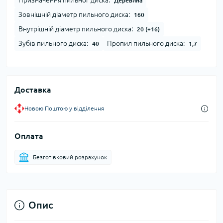
Призначення пильног диска:
Деревина
Зовнішній діаметр пильного диска:
160
Внутрішній діаметр пильного диска:
20 (+16)
Зубів пильного диска:
Пропил пильного диска:
40
1,7
Доставка
Новою Поштою у відділення
Оплата
Безготівковий розрахунок
Опис