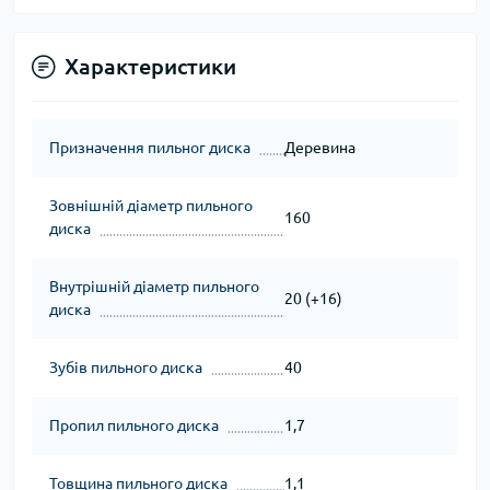
Характеристики
Призначення пильног диска
Деревина
Зовнішній діаметр пильного
160
диска
Внутрішній діаметр пильного
20 (+16)
диска
Зубів пильного диска
40
Пропил пильного диска
1,7
Товщина пильного диска
1,1