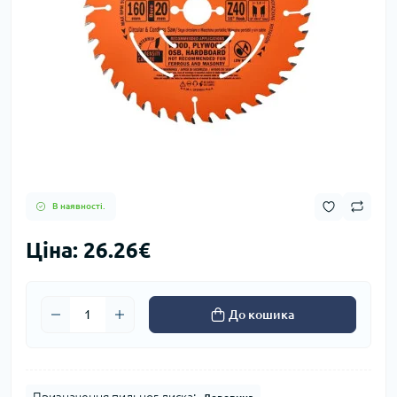
В наявності.
Ціна: 26.26€
До кошика