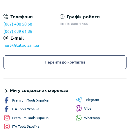
Телефони
Графік роботи
(067) 400 50 68
Пн-Пт: 8:00-17:00
(067) 639 61 86
E-mail
hurt@itatools.in.ua
Перейти до контактів
Ми у соціальних мережах
Telegram
Premium Tools Україна
Viber
ITA Tools Україна
Whatsapp
Premium Tools Україна
ITA Tools Україна