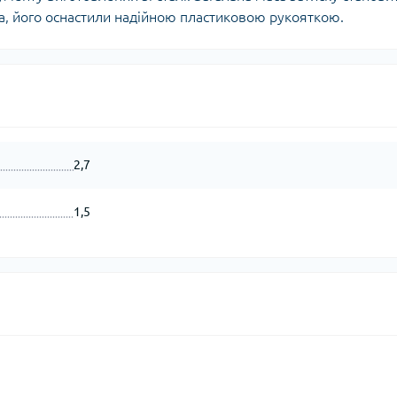
нта, його оснастили надійною пластиковою рукояткою.
2,7
1,5