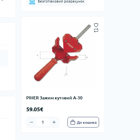
Безготівковий розрахунок
PIHER Зажим кутовий A-30
59.05€
До кошика