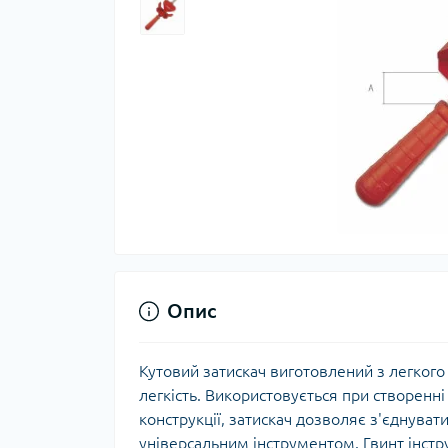
Опис
Кутовий затискач виготовлений з легкого 
легкість. Використовується при створенн
конструкції, затискач дозволяє з'єднува
універсальним інструментом. Гвинт інстру