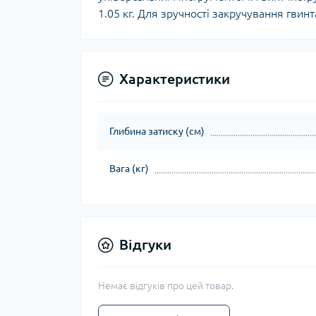
1.05 кг. Для зручності закручування гви
Характеристики
Глибина затиску (см)
Вага (кг)
Відгуки
Немає відгуків про цей товар.