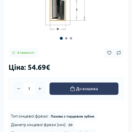
В наявності.
Ціна: 54.69€
До кошика
Тип кінцевої фрези:
Пазова з торцевим зубом
Діаметр кінцевої фрези (мм):
20