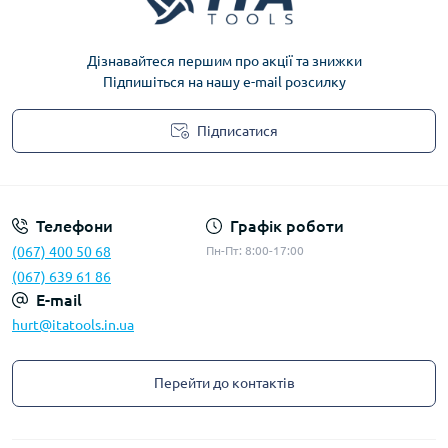
Дізнавайтеся першим про акції та знижки
Підпишіться на нашу e-mail розсилку
Підписатися
Privacy Policy
Телефони
Графік роботи
(067) 400 50 68
Пн-Пт: 8:00-17:00
(067) 639 61 86
E-mail
hurt@itatools.in.ua
Перейти до контактів