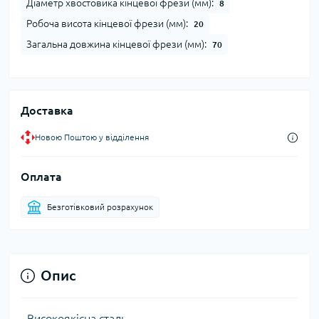
Діаметр хвостовика кінцевої фрези (мм):
8
Робоча висота кінцевої фрези (мм):
20
Загальна довжина кінцевої фрези (мм):
70
Доставка
Новою Поштою у відділення
Оплата
Безготівковий розрахунок
Опис
- Високоякісна сталь