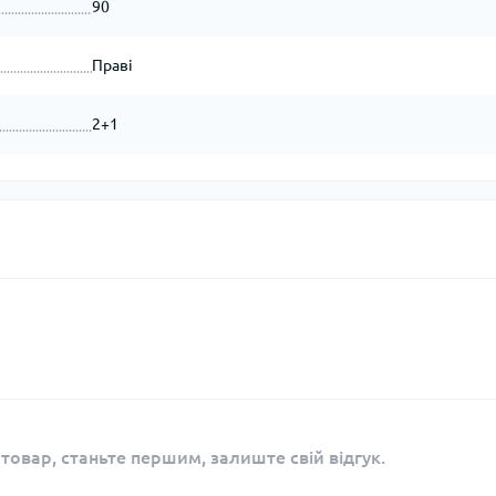
90
Праві
2+1
 товар, станьте першим, залиште свій відгук.