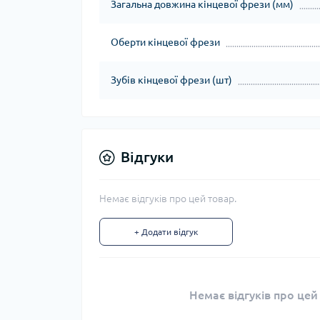
Загальна довжина кінцевої фрези (мм)
Оберти кінцевої фрези
Зубів кінцевої фрези (шт)
Відгуки
Немає відгуків про цей товар.
+ Додати відгук
Немає відгуків про цей