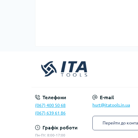
Телефони
E-mail
hurt@itatools.in.ua
(067) 400 50 68
(067) 639 61 86
Перейти до конта
Графік роботи
Пн-Пт: 8:00-17:00