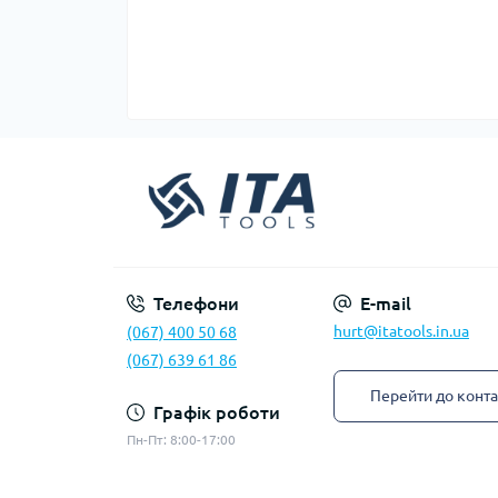
Телефони
E-mail
hurt@itatools.in.ua
(067) 400 50 68
(067) 639 61 86
Перейти до конта
Графік роботи
Пн-Пт: 8:00-17:00