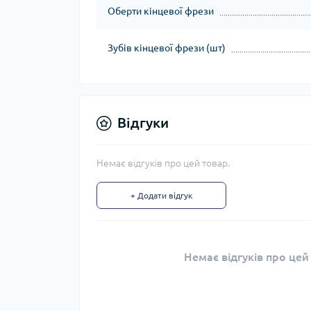
Оберти кінцевої фрези
Зубів кінцевої фрези (шт)
Відгуки
Немає відгуків про цей товар.
+ Додати відгук
Немає відгуків про цей