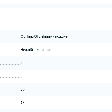
Обгінна/Зі змінними ножами
Нижній підшипник
19
8
30
76