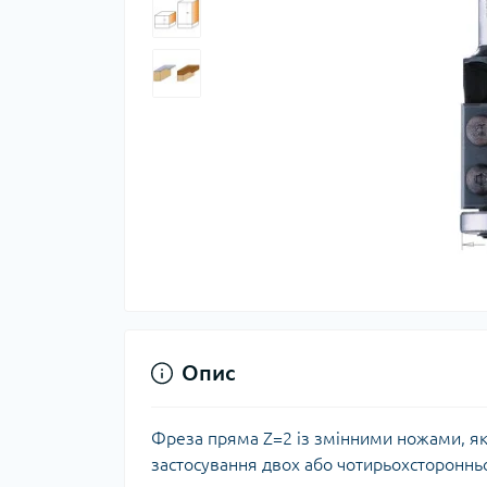
Опис
Фреза пряма Z=2 із змінними ножами, які
застосування двох або чотирьохсторонньо