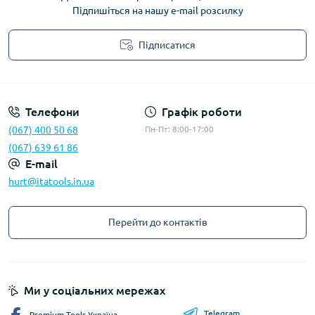
Підпишіться на нашу e-mail розсилку
Підписатися
Privacy Policy
Телефони
Графік роботи
(067) 400 50 68
Пн-Пт: 8:00-17:00
(067) 639 61 86
E-mail
hurt@itatools.in.ua
Перейти до контактів
Ми у соціальних мережах
Telegram
Premium Tools Україна