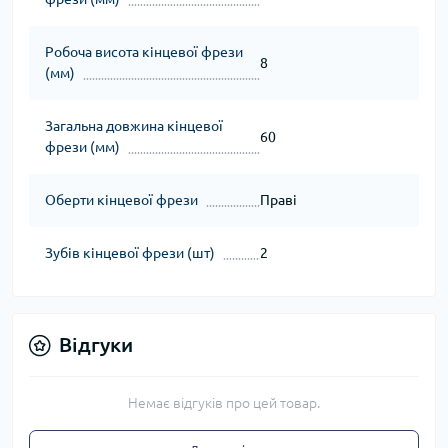
Робоча висота кінцевої фрези
8
(мм)
Загальна довжина кінцевої
60
фрези (мм)
Оберти кінцевої фрези
Праві
Зубів кінцевої фрези (шт)
2
Відгуки
Немає відгуків про цей товар.