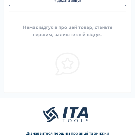
+ Додати відгук
Немає відгуків про цей товар, станьте
першим, залиште свій відгук.
Дізнавайтеся першим про акції та знижки