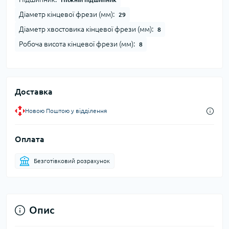
Діаметр кінцевої фрези (мм):
29
Діаметр хвостовика кінцевої фрези (мм):
8
Робоча висота кінцевої фрези (мм):
8
Доставка
Новою Поштою у відділення
Оплата
Безготівковий розрахунок
Опис