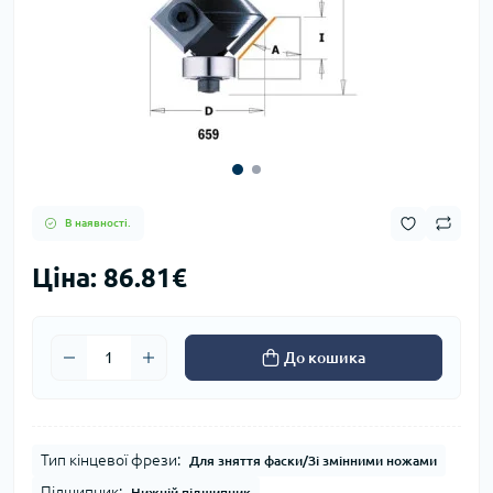
В наявності.
Ціна: 86.81€
До кошика
Тип кінцевої фрези:
Для зняття фаски/Зі змінними ножами
Підшипник:
Нижній підшипник