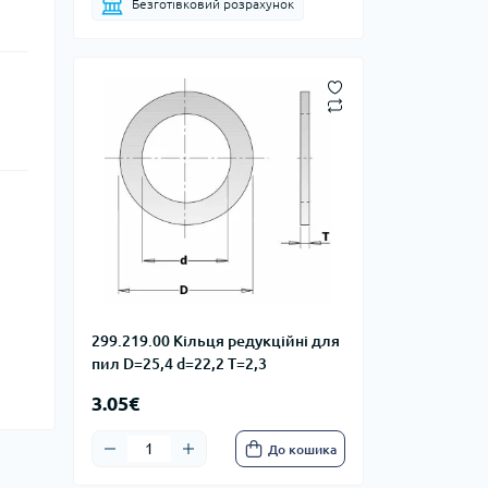
Безготівковий розрахунок
299.219.00 Kільця редукційні для
пил D=25,4 d=22,2 T=2,3
3.05€
До кошика