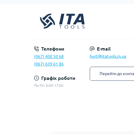
Телефони
E-mail
hurt@itatools.in.ua
(067) 400 50 68
(067) 639 61 86
Перейти до конта
Графік роботи
Пн-Пт: 8:00-17:00