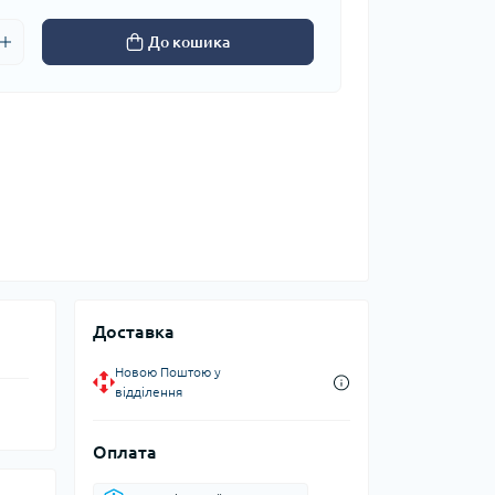
До кошика
Доставка
Новою Поштою у
відділення
Оплата