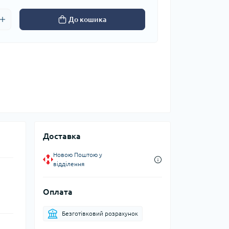
До кошика
Доставка
Новою Поштою у
відділення
Оплата
Безготівковий розрахунок