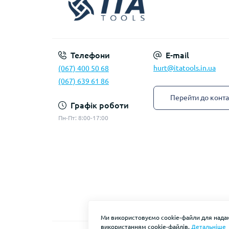
Телефони
E-mail
hurt@itatools.in.ua
(067) 400 50 68
(067) 639 61 86
Перейти до конта
Графік роботи
Пн-Пт: 8:00-17:00
Ми використовуємо cookie-файли для надан
використанням cookie-файлів.
Детальніше