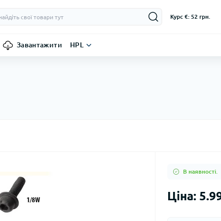
Курс €: 52 грн.
Завантажити
HPL
В наявності.
Ціна: 5.9