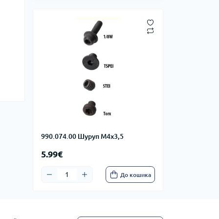
990.074.00 Шуруп M4x3,5
5.99€
До кошика