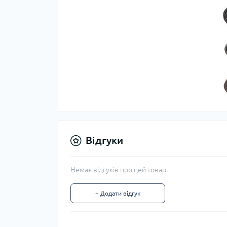
Відгуки
Немає відгуків про цей товар.
+ Додати відгук