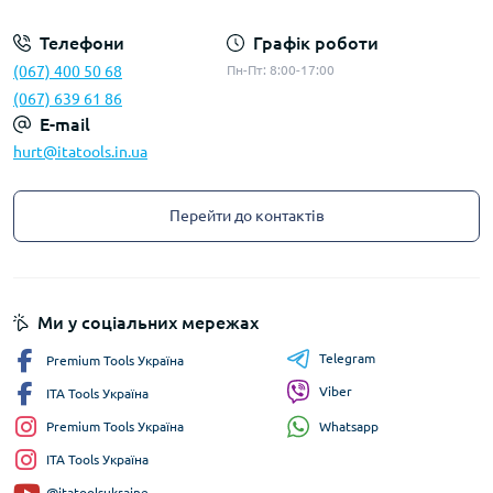
Телефони
Графік роботи
(067) 400 50 68
Пн-Пт: 8:00-17:00
(067) 639 61 86
E-mail
hurt@itatools.in.ua
Перейти до контактів
Ми у соціальних мережах
Telegram
Premium Tools Україна
Viber
ITA Tools Україна
Whatsapp
Premium Tools Україна
ITA Tools Україна
@itatoolsukraine