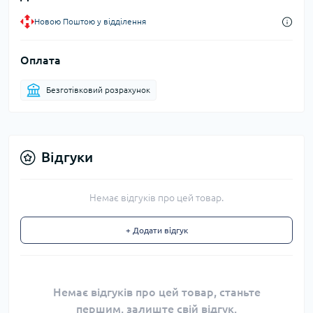
Новою Поштою у відділення
Оплата
Безготівковий розрахунок
Відгуки
Немає відгуків про цей товар.
+ Додати відгук
Немає відгуків про цей товар, станьте
першим, залиште свій відгук.