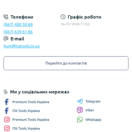
Телефони
Графік роботи
(067) 400 50 68
Пн-Пт: 8:00-17:00
(067) 639 61 86
E-mail
hurt@itatools.in.ua
Перейти до контактів
Ми у соціальних мережах
Telegram
Premium Tools Україна
Viber
ITA Tools Україна
Whatsapp
Premium Tools Україна
ITA Tools Україна