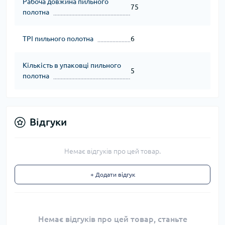
Рабоча довжина пильного
75
полотна
TPI пильного полотна
6
Кількість в упаковці пильного
5
полотна
Відгуки
Немає відгуків про цей товар.
+ Додати відгук
Немає відгуків про цей товар, станьте