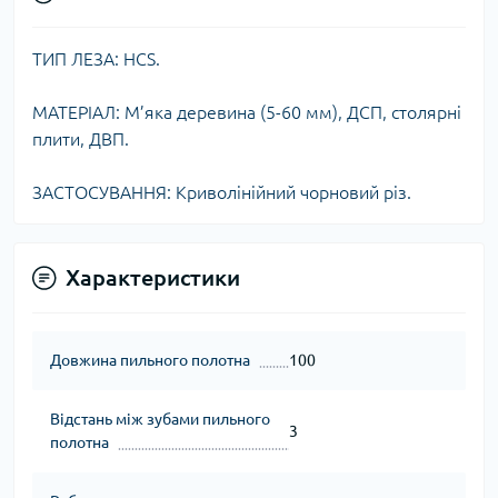
ТИП ЛЕЗА: HCS.
МАТЕРІАЛ: М’яка деревина (5-60 мм), ДСП, столярні
плити, ДВП.
ЗАСТОСУВАННЯ: Криволінійний чорновий різ.
Характеристики
Довжина пильного полотна
100
Відстань між зубами пильного
3
полотна