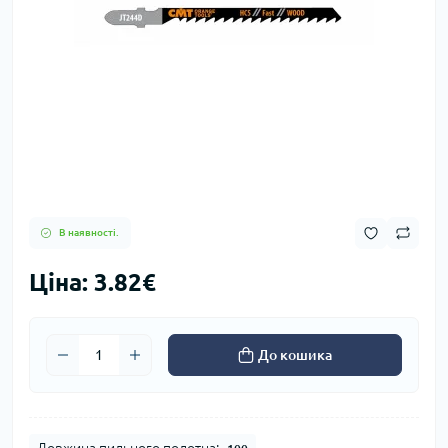
В наявності.
Ціна: 3.82€
До кошика