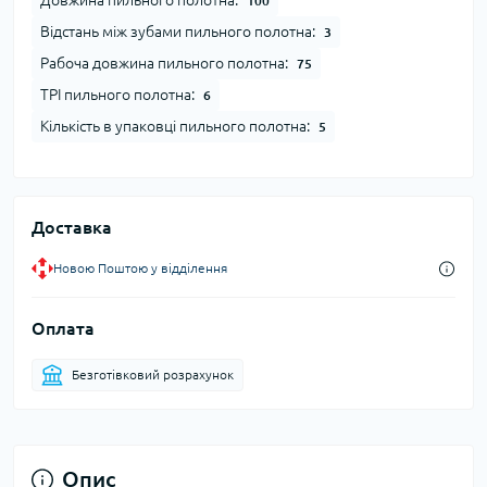
Довжина пильного полотна:
100
Відстань між зубами пильного полотна:
3
Рабоча довжина пильного полотна:
75
TPI пильного полотна:
6
Кількість в упаковці пильного полотна:
5
Доставка
Новою Поштою у відділення
Оплата
Безготівковий розрахунок
Опис