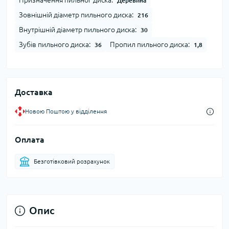
Призначення пильног диска:
Деревина
Зовнішній діаметр пильного диска:
216
Внутрішній діаметр пильного диска:
30
Зубів пильного диска:
Пропил пильного диска:
36
1,8
Доставка
Новою Поштою у відділення
Оплата
Безготівковий розрахунок
Опис