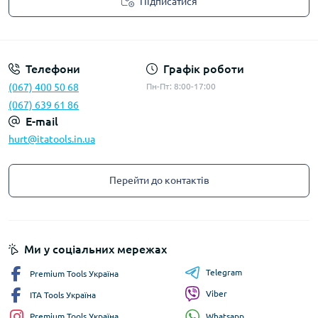
Підписатися
Privacy Policy
Телефони
Графік роботи
(067) 400 50 68
Пн-Пт: 8:00-17:00
(067) 639 61 86
E-mail
hurt@itatools.in.ua
Перейти до контактів
Ми у соціальних мережах
Telegram
Premium Tools Україна
Viber
ITA Tools Україна
Whatsapp
Premium Tools Україна