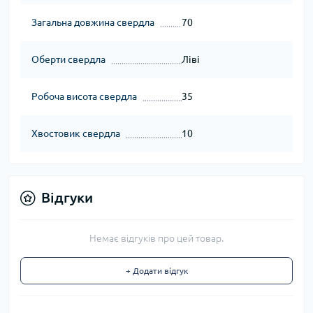
Загальна довжина свердла
70
Оберти свердла
Ліві
Робоча висота свердла
35
Хвостовик свердла
10
Відгуки
Немає відгуків про цей товар.
+ Додати відгук