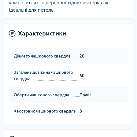
композитних та деревопохідних матеріалах.
Ідеальні для петель.
Характеристики
Діаметр чашкового свердла
20
Загальна довжина чашкового
60
свердла
Оберти чашкового свердла
Праві
Хвостовик чашкового свердла
8