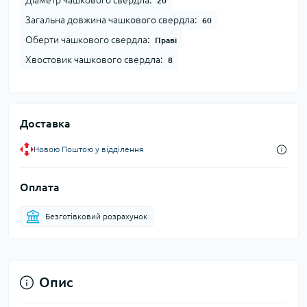
Діаметр чашкового свердла:
20
Загальна довжина чашкового свердла:
60
Оберти чашкового свердла:
Праві
Хвостовик чашкового свердла:
8
Доставка
Новою Поштою у відділення
Оплата
Безготівковий розрахунок
Опис