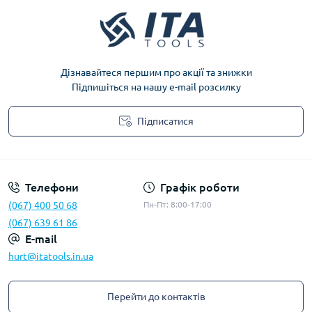
Дізнавайтеся першим про акції та знижки
Підпишіться на нашу e-mail розсилку
Підписатися
Privacy Policy
Телефони
Графік роботи
(067) 400 50 68
Пн-Пт: 8:00-17:00
(067) 639 61 86
E-mail
hurt@itatools.in.ua
Перейти до контактів