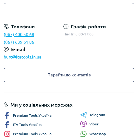
Privacy Policy
Телефони
Графік роботи
(067) 400 50 68
Пн-Пт: 8:00-17:00
(067) 639 61 86
E-mail
hurt@itatools.in.ua
Перейти до контактів
Ми у соціальних мережах
Telegram
Premium Tools Україна
Viber
ITA Tools Україна
Whatsapp
Premium Tools Україна