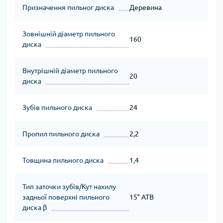
Призначення пильног диска
Деревина
Зовнішній діаметр пильного
160
диска
Внутрішній діаметр пильного
20
диска
Зубів пильного диска
24
Пропил пильного диска
2,2
Товщина пильного диска
1,4
Тип заточки зубів/Кут нахилу
задньої поверхні пильного
15° ATB
диска β