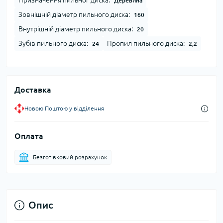
Призначення пильног диска:
Деревина
Зовнішній діаметр пильного диска:
160
Внутрішній діаметр пильного диска:
20
Зубів пильного диска:
Пропил пильного диска:
24
2,2
Доставка
Новою Поштою у відділення
Оплата
Безготівковий розрахунок
Опис