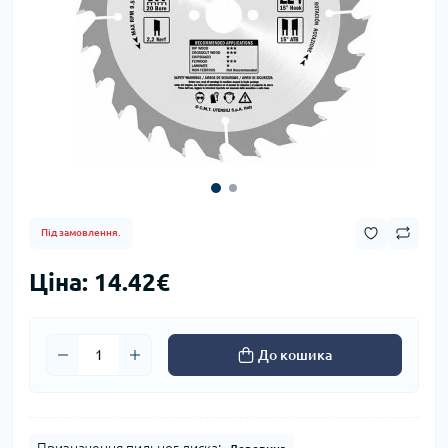
Під замовлення.
Ціна: 14.42€
До кошика