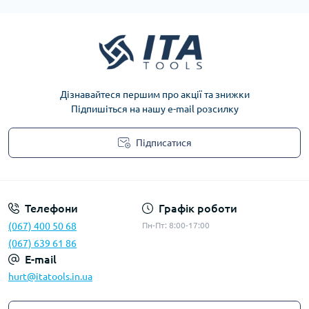
Дізнавайтеся першим про акції та знижки
Підпишіться на нашу e-mail розсилку
Підписатися
Privacy Policy
Телефони
Графік роботи
(067) 400 50 68
Пн-Пт: 8:00-17:00
(067) 639 61 86
E-mail
hurt@itatools.in.ua