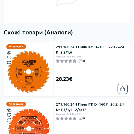
Схожі товари (Аналоги)
291.160.24H Пила HM D=160 F=20 Z=24
Хіт продажів
K=2,2/1,6
Артикул: 291.160.24H
0
28.23€
271.160.24H Пила ITK D=160 F=20 Z=24
Хіт продажів
K=1,7/1,1 +2/6/32
Артикул: 271.160.24H
0