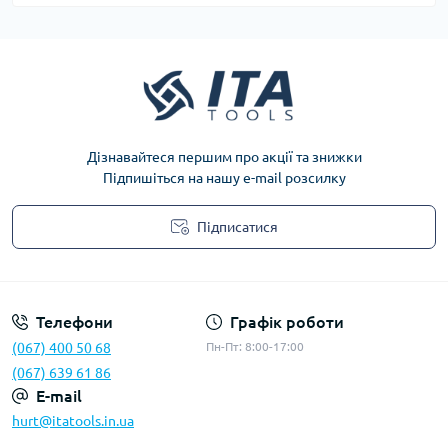
Дізнавайтеся першим про акції та знижки
Підпишіться на нашу e-mail розсилку
Підписатися
Privacy Policy
Телефони
Графік роботи
(067) 400 50 68
Пн-Пт: 8:00-17:00
(067) 639 61 86
E-mail
hurt@itatools.in.ua