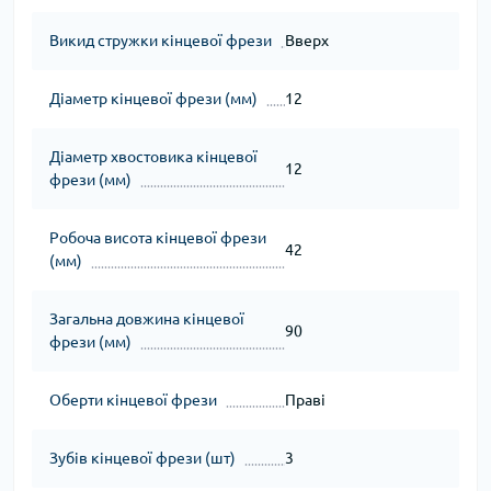
Викид стружки кінцевої фрези
Вверх
Діаметр кінцевої фрези (мм)
12
Діаметр хвостовика кінцевої
12
фрези (мм)
Робоча висота кінцевої фрези
42
(мм)
Загальна довжина кінцевої
90
фрези (мм)
Оберти кінцевої фрези
Праві
Зубів кінцевої фрези (шт)
3