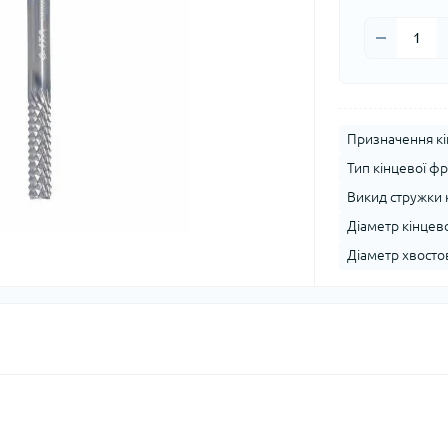
Призначення кі
Тип кінцевої фр
Викид стружки 
Діаметр кінцево
Діаметр хвостов