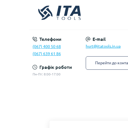
Телефони
E-mail
hurt@itatools.in.ua
(067) 400 50 68
(067) 639 61 86
Перейти до конта
Графік роботи
Пн-Пт: 8:00-17:00