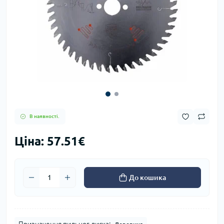
В наявності.
Ціна: 57.51€
До кошика