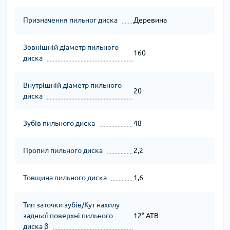
Призначення пильног диска
Деревина
Зовнішній діаметр пильного
160
диска
Внутрішній діаметр пильного
20
диска
Зубів пильного диска
48
Пропил пильного диска
2,2
Товщина пильного диска
1,6
Тип заточки зубів/Кут нахилу
задньої поверхні пильного
12° ATB
диска β