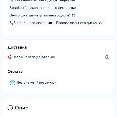
Призначення пильног диска:
Деревина
Зовнішній діаметр пильного диска:
160
Внутрішній діаметр пильного диска:
20
Зубів пильного диска:
Пропил пильного диска:
48
2,2
Доставка
Новою Поштою у відділення
Оплата
Безготівковий розрахунок
Опис