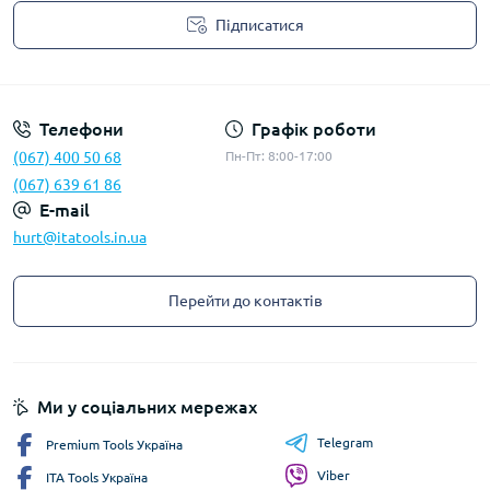
Підписатися
Privacy Policy
Телефони
Графік роботи
(067) 400 50 68
Пн-Пт: 8:00-17:00
(067) 639 61 86
E-mail
hurt@itatools.in.ua
Перейти до контактів
Ми у соціальних мережах
Telegram
Premium Tools Україна
Viber
ITA Tools Україна