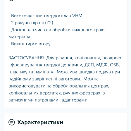
- Високоякісний твердосплав VHM
- 2 ріжучі спіралі (Z2)
- Досконала чистота обробки нижнього краю
матеріалу
- Викид тирси вгору
ЗАСТОСУВАННЯ: Для різання, копіювання, розкрою
і фрезерування твердої деревини, ДСП, МДФ, OSB,
пластику та ламінату. Можлива швидка подача при
надійному закріпленні заготовки. Можна
використовувати на оброблювальних центрах,
копіювальних верстатах, ручних фрезерах із
затискними патронами і адаптерами.
Характеристики