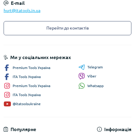
E-mail
hurt@itatools.in.ua
Перейти до контактів
Ми у соціальних мережах
Telegram
Premium Tools Україна
Viber
ITA Tools Україна
Whatsapp
Premium Tools Україна
ITA Tools Україна
@itatoolsukraine
Популярне
Інформація