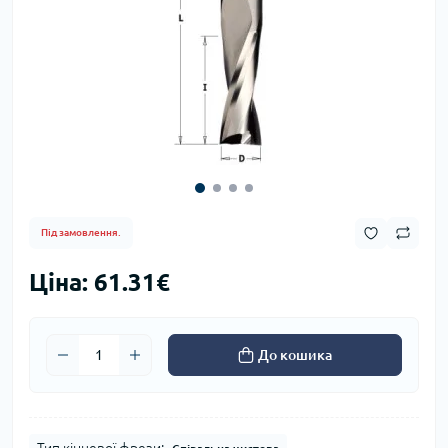
Під замовлення.
Ціна: 61.31€
До кошика