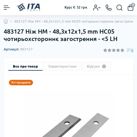
0
Курс €: 52 грн.
483127 Ніж HM - 48,3x12x1,5 mm HC05 чотирьохстороннє загострення 
483127 Ніж HM - 48,3x12x1,5 mm HC05
чотирьохстороннє загострення - <5 LH
Артикул:
483127
0
Все про товар
Характеристики
Відгуки
0
Хіт продажів