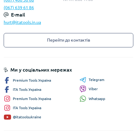
(067) 400 50 68
(067) 639 61 86
E-mail
hurt@itatools.in.ua
Перейти до контактів
Ми у соціальних мережах
Telegram
Premium Tools Україна
Viber
ITA Tools Україна
Whatsapp
Premium Tools Україна
ITA Tools Україна
@itatoolsukraine