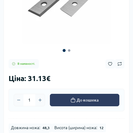
В наявності.
Ціна: 31.13€
До кошика
Довжина ножа:
Висота (ширина) ножа:
48,3
12