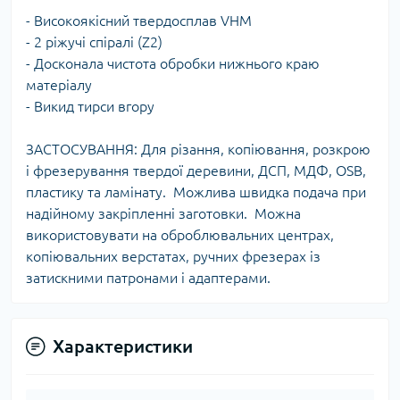
- Високоякісний твердосплав VHM
- 2 ріжучі спіралі (Z2)
- Досконала чистота обробки нижнього краю
матеріалу
- Викид тирси вгору
ЗАСТОСУВАННЯ: Для різання, копіювання, розкрою
і фрезерування твердої деревини, ДСП, МДФ, OSB,
пластику та ламінату. Можлива швидка подача при
надійному закріпленні заготовки. Можна
використовувати на оброблювальних центрах,
копіювальних верстатах, ручних фрезерах із
затискними патронами і адаптерами.
Характеристики