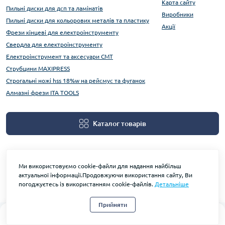
Карта сайту
Пильні диски для дсп та ламінатів
Виробники
Пильні диски для кольорових металів та пластику
Акції
Фрези кінцеві для електроінструменту
Свердла для електроінструменту
Електроінструмент та аксесуари CMT
Струбцини MAXIPRESS
Строгальні ножі hss 18%w на рейсмус та фуганок
Алмазні фрези ITA TOOLS
Каталог товарів
Ми використовуємо cookie-файли для надання найбільш
актуальної інформації.Продовжуючи використання сайту, Ви
погоджуєтесь із використанням cookie-файлів.
Детальніше
На основі OpenCart
Прийняти
0
0
Каталог
Головна
Закладки
Порівняти
Контакти