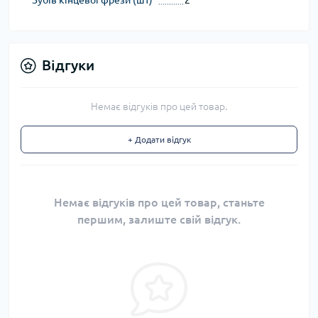
Зубів кінцевої фрези (шт)
2
Відгуки
Немає відгуків про цей товар.
+ Додати відгук
Немає відгуків про цей товар, станьте
першим, залиште свій відгук.