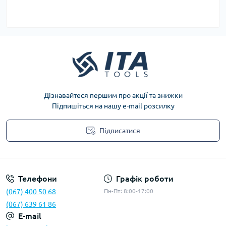
Дізнавайтеся першим про акції та знижки
Підпишіться на нашу e-mail розсилку
Підписатися
Privacy Policy
Телефони
Графік роботи
(067) 400 50 68
Пн-Пт: 8:00-17:00
(067) 639 61 86
E-mail