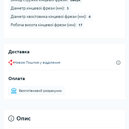
Діаметр кінцевої фрези (мм):
5
Діаметр хвостовика кінцевої фрези (мм):
6
Робоча висота кінцевої фрези (мм):
17
Доставка
Новою Поштою у відділення
Оплата
Безготівковий розрахунок
Опис