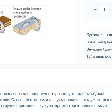
Призначення пи
Зовнішній діам
Внутрішній діа
Зубів пильного 
призначена для поперечного розпилу твердої та м\'якої
алів. Оснащені отворами для установки на інструмент різн
на ручних дискових, акумуляторних і торцювальних пилах.