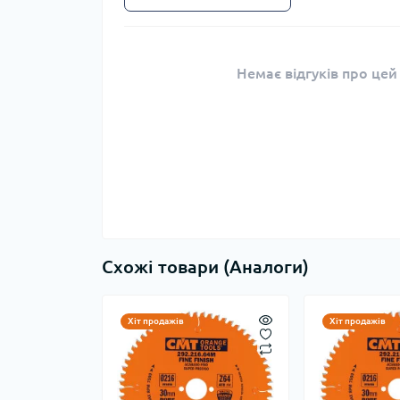
Немає відгуків про цей
Схожі товари (Аналоги)
Хіт продажів
Хіт продажів