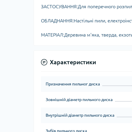
ЗАСТОСУВАННЯ:Для поперечного розпил
ОБЛАДНАННЯ:Настільні пили, електроінс
МАТЕРІАЛ:Деревина м’яка, тверда, екзоти
Характеристики
Призначення пильног диска
Зовнішній діаметр пильного диска
Внутрішній діаметр пильного диска
Зубів пильного диска