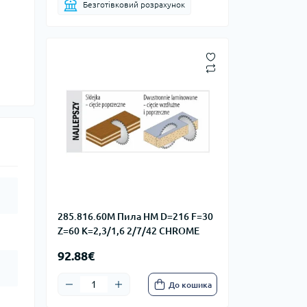
Безготівковий розрахунок
285.816.60M Пила HM D=216 F=30
Z=60 K=2,3/1,6 2/7/42 CHROME
92.88€
До кошика