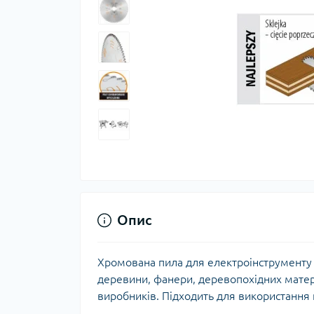
Опис
Хромована пила для електроінструменту 
деревини, фанери, деревопохідних матері
виробників. Підходить для використання 