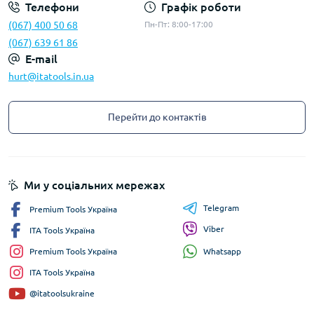
Телефони
Графік роботи
(067) 400 50 68
Пн-Пт: 8:00-17:00
(067) 639 61 86
E-mail
hurt@itatools.in.ua
Перейти до контактів
Ми у соціальних мережах
Telegram
Premium Tools Україна
Viber
ITA Tools Україна
Whatsapp
Premium Tools Україна
ITA Tools Україна
@itatoolsukraine