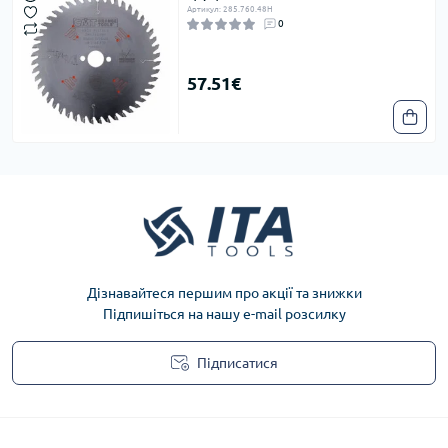
Артикул: 285.760.48H
0
57.51€
Дізнавайтеся першим про акції та знижки
Підпишіться на нашу e-mail розсилку
Підписатися
Privacy Policy