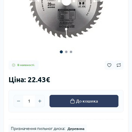
В наявності.
Ціна: 22.43€
До кошика
Призначення пильног диска:
Деревина