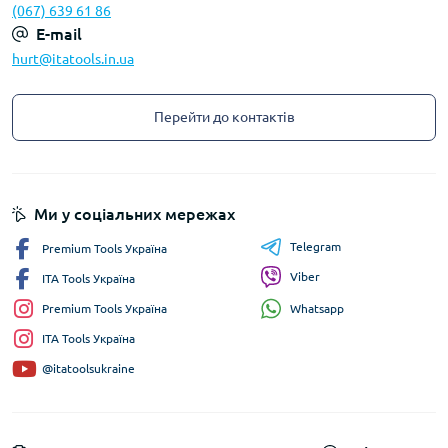
(067) 639 61 86
E-mail
hurt@itatools.in.ua
Перейти до контактів
Ми у соціальних мережах
Telegram
Premium Tools Україна
Viber
ITA Tools Україна
Whatsapp
Premium Tools Україна
ITA Tools Україна
@itatoolsukraine