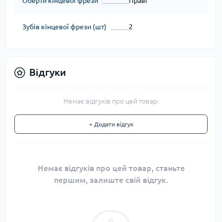
Оберти кінцевої фрези
Праві
Зубів кінцевої фрези (шт)
2
Відгуки
Немає відгуків про цей товар.
+ Додати відгук
Немає відгуків про цей товар, станьте
першим, залиште свій відгук.