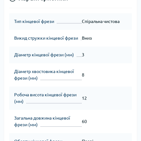
Тип кінцевої фрези
Спіральна чистова
Викид стружки кінцевої фрези
Вниз
Діаметр кінцевої фрези (мм)
3
Діаметр хвостовика кінцевої
8
фрези (мм)
Робоча висота кінцевої фрези
12
(мм)
Загальна довжина кінцевої
60
фрези (мм)