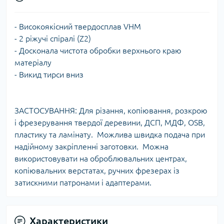
- Високоякісний твердосплав VHM
- 2 ріжучі спіралі (Z2)
- Досконала чистота обробки верхнього краю
матеріалу
- Викид тирси вниз
ЗАСТОСУВАННЯ: Для різання, копіювання, розкрою
і фрезерування твердої деревини, ДСП, МДФ, OSB,
пластику та ламінату. Можлива швидка подача при
надійному закріпленні заготовки. Можна
використовувати на оброблювальних центрах,
копіювальних верстатах, ручних фрезерах із
затискними патронами і адаптерами.
Характеристики