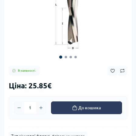
В наявності.
Ціна: 25.85€
До кошика