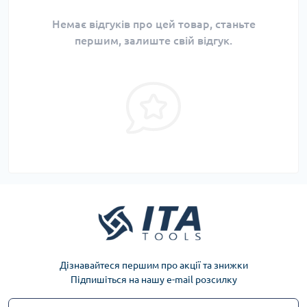
Немає відгуків про цей товар, станьте
першим, залиште свій відгук.
Дізнавайтеся першим про акції та знижки
Підпишіться на нашу e-mail розсилку