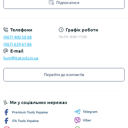
Підписатися
Privacy Policy
Телефони
Графік роботи
(067) 400 50 68
Пн-Пт: 8:00-17:00
(067) 639 61 86
E-mail
hurt@itatools.in.ua
Перейти до контактів
Ми у соціальних мережах
Telegram
Premium Tools Україна
Viber
ITA Tools Україна