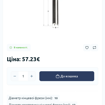
В наявності.
Ціна: 57.23€
До кошика
Діаметр кінцевої фрези (мм):
10
Діаметр хвостовика кінцевої фрези (мм):
13