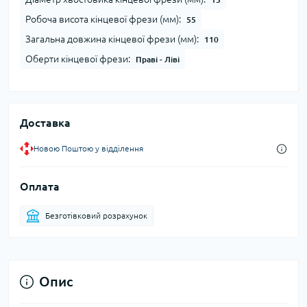
Робоча висота кінцевої фрези (мм):
55
Загальна довжина кінцевої фрези (мм):
110
Оберти кінцевої фрези:
Праві - Ліві
Доставка
Новою Поштою у відділення
Оплата
Безготівковий розрахунок
Опис