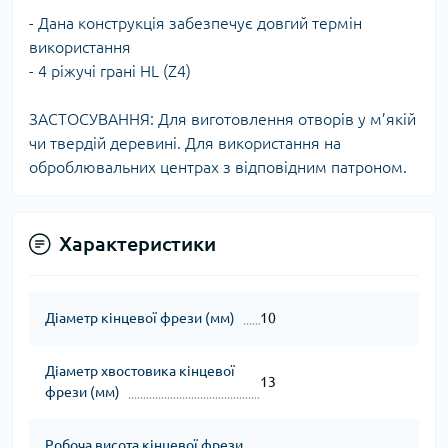
- Дана конструкція забезпечує довгий термін
використання
- 4 ріжучі грані HL (Z4)
ЗАСТОСУВАННЯ: Для виготовлення отворів у м’якій
чи твердій деревині. Для використання на
оброблювальних центрах з відповідним патроном.
Характеристики
Діаметр кінцевої фрези (мм)
10
Діаметр хвостовика кінцевої
13
фрези (мм)
Робоча висота кінцевої фрези