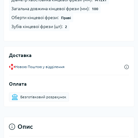
Загальна довжина кінцевої фрези (мм):
100
Оберти кінцевої фрези:
Праві
Зубів кінцевої фрези (шт):
2
Доставка
Новою Поштою у відділення
Оплата
Безготівковий розрахунок
Опис