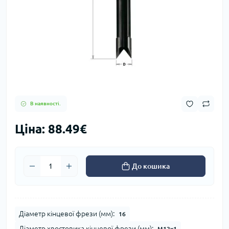
В наявності.
Ціна: 88.49€
До кошика
Діаметр кінцевої фрези (мм):
16
Діаметр хвостовика кінцевої фрези (мм):
M12x1