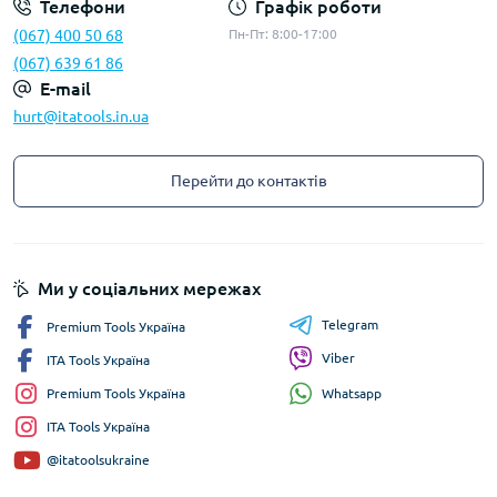
Телефони
Графік роботи
(067) 400 50 68
Пн-Пт: 8:00-17:00
(067) 639 61 86
E-mail
hurt@itatools.in.ua
Перейти до контактів
Ми у соціальних мережах
Telegram
Premium Tools Україна
Viber
ITA Tools Україна
Whatsapp
Premium Tools Україна
ITA Tools Україна
@itatoolsukraine