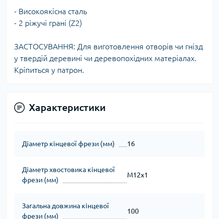
- Високоякісна сталь
- 2 ріжучі грані (Z2)
ЗАСТОСУВАННЯ: Для виготовлення отворів чи гнізд
у твердій деревині чи деревопохідних матеріалах.
Кріпиться у патрон.
Характеристики
Діаметр кінцевої фрези (мм)
16
Діаметр хвостовика кінцевої
M12x1
фрези (мм)
Загальна довжина кінцевої
100
фрези (мм)