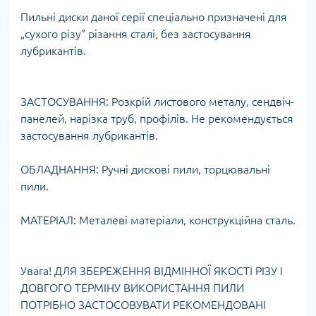
Пильні диски даної серії спеціально призначені для
„сухого різу” різання сталі, без застосування
лубрикантів.
ЗАСТОСУВАННЯ: Розкрій листового металу, сендвіч-
панелей, нарізка труб, профілів. Не рекомендується
застосування лубрикантів.
ОБЛАДНАННЯ: Ручні дискові пили, торцювальні
пили.
МАТЕРІАЛ: Металеві матеріали, конструкційна сталь.
Увагa! ДЛЯ ЗБЕРЕЖЕННЯ ВІДМІННОЇ ЯКОСТІ РІЗУ І
ДОВГОГО ТЕРМІНУ ВИКОРИСТАННЯ ПИЛИ
ПОТРІБНО ЗАСТОСОВУВАТИ РЕКОМЕНДОВАНІ