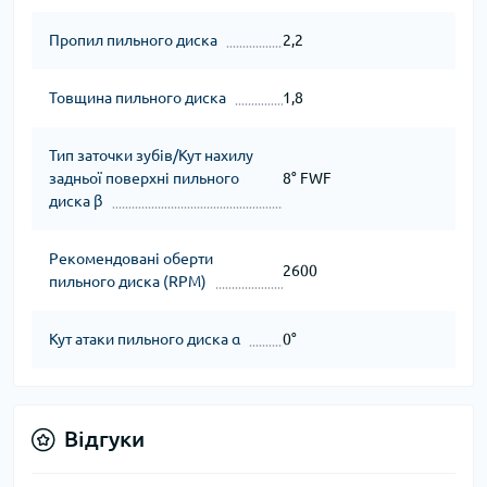
Пропил пильного диска
2,2
Товщина пильного диска
1,8
Тип заточки зубів/Кут нахилу
задньої поверхні пильного
8° FWF
диска β
Рекомендовані оберти
2600
пильного диска (RPM)
Кут атаки пильного диска α
0°
Відгуки