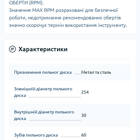
ОБЕРТИ (RPM).
Значення MAX RPM розраховані для безпечної
роботи, недотримання рекомендованих обертів
значно скорочує термін використання інструменту.
Характеристики
Призначення пильног диска
Метал та сталь
Зовнішній діаметр пильного
254
диска
Внутрішній діаметр пильного
30
диска
Зубів пильного диска
60