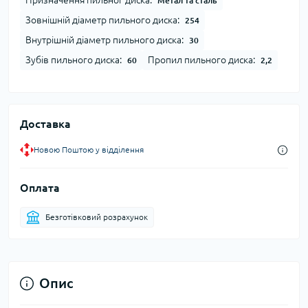
Призначення пильног диска:
Метал та сталь
Зовнішній діаметр пильного диска:
254
Внутрішній діаметр пильного диска:
30
Зубів пильного диска:
Пропил пильного диска:
60
2,2
Доставка
Новою Поштою у відділення
Оплата
Безготівковий розрахунок
Опис