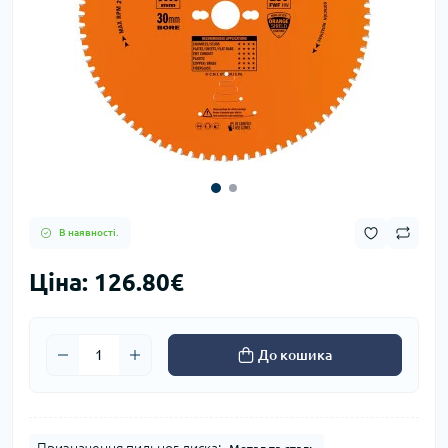
В наявності.
Ціна: 126.80€
До кошика