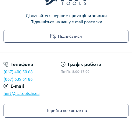
Дізнавайтеся першим про акції та знижки
Підпишіться на нашу e-mail розсилку
Підписатися
Privacy Policy
Телефони
Графік роботи
(067) 400 50 68
Пн-Пт: 8:00-17:00
(067) 639 61 86
E-mail
hurt@itatools.in.ua
Перейти до контактів