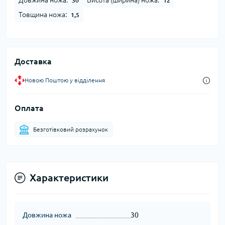
Довжина ножа:
Висота (ширина) ножа:
30
12
Товщина ножа:
1,5
Доставка
Новою Поштою у відділення
Оплата
Безготівковий розрахунок
Характеристики
Довжина ножа
30