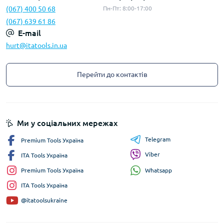
(067) 400 50 68
Пн-Пт: 8:00-17:00
(067) 639 61 86
E-mail
hurt@itatools.in.ua
Перейти до контактів
Ми у соціальних мережах
Telegram
Premium Tools Україна
Viber
ITA Tools Україна
Whatsapp
Premium Tools Україна
ITA Tools Україна
@itatoolsukraine