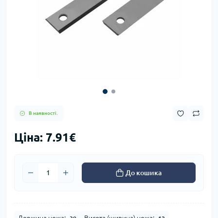
В наявності.
Ціна: 7.91€
До кошика