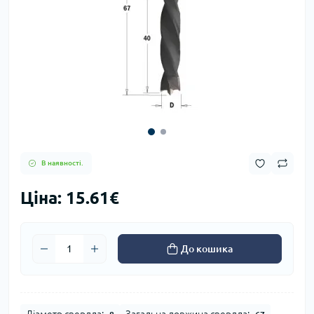
В наявності.
Ціна: 15.61€
До кошика