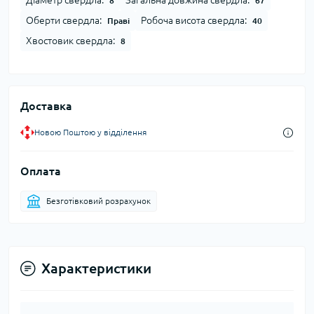
Діаметр свердла:
Загальна довжина свердла:
8
67
Оберти свердла:
Робоча висота свердла:
Праві
40
Хвостовик свердла:
8
Доставка
Новою Поштою у відділення
Оплата
Безготівковий розрахунок
Характеристики