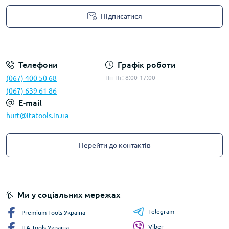
Підписатися
Privacy Policy
Телефони
Графік роботи
(067) 400 50 68
Пн-Пт: 8:00-17:00
(067) 639 61 86
E-mail
hurt@itatools.in.ua
Перейти до контактів
Ми у соціальних мережах
Telegram
Premium Tools Україна
Viber
ITA Tools Україна