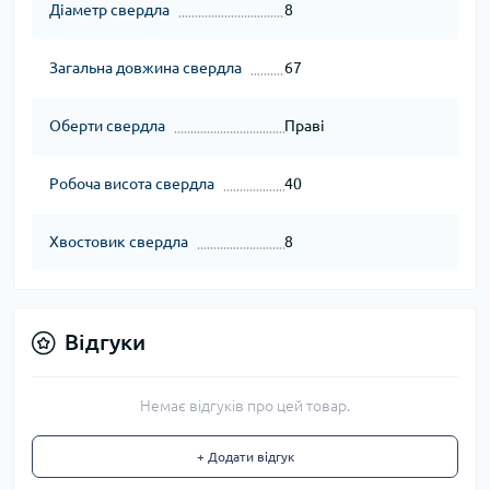
Діаметр свердла
8
Загальна довжина свердла
67
Оберти свердла
Праві
Робоча висота свердла
40
Хвостовик свердла
8
Відгуки
Немає відгуків про цей товар.
+ Додати відгук