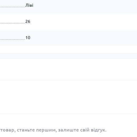
Ліві
26
10
 товар, станьте першим, залиште свій відгук.