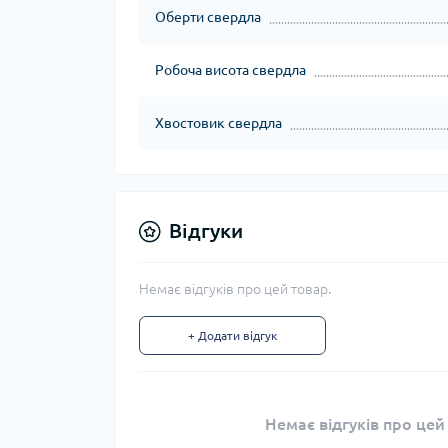
Оберти свердла
Робоча висота свердла
Хвостовик свердла
Відгуки
Немає відгуків про цей товар.
+ Додати відгук
Немає відгуків про цей