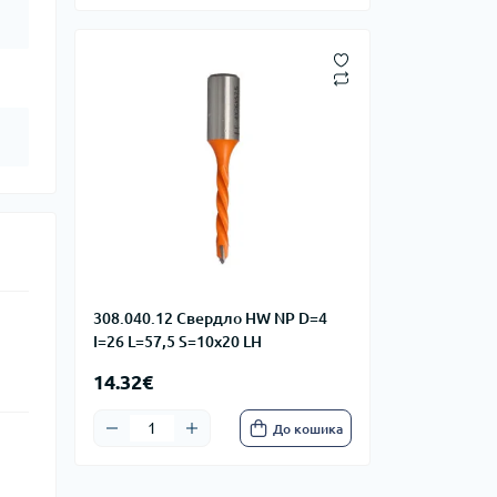
308.040.12 Свердло HW NP D=4
I=26 L=57,5 S=10x20 LH
14.32€
До кошика