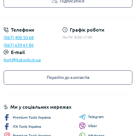
Підписатися
Privacy Policy
Телефони
Графік роботи
(067) 400 50 68
Пн-Пт: 8:00-17:00
(067) 639 61 86
E-mail
hurt@itatools.in.ua
Перейти до контактів
Ми у соціальних мережах
Telegram
Premium Tools Україна
Viber
ITA Tools Україна
Whatsapp
Premium Tools Україна