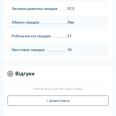
Загальна довжина свердла
57,5
Оберти свердла
Ліві
Робоча висота свердла
27
Хвостовик свердла
10
Відгуки
Немає відгуків про цей товар.
+ Додати відгук