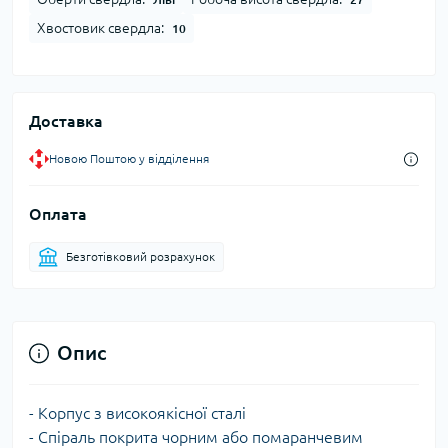
Хвостовик свердла:
10
Доставка
Новою Поштою у відділення
Оплата
Безготівковий розрахунок
Опис
- Корпус з високоякісної сталі
- Спіраль покрита чорним або помаранчевим