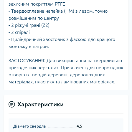
захисним покриттям PTFE
- Твердосплавна напайка (HМ) з лезом, точно
розміщеним по центру
- 2 ріжучі грані (Z2)
- 2 спіралі
- Циліндричний хвостовик з фаскою для кращого
монтажу в патрон.
ЗАСТОСУВАННЯ: Для використання на свердлильно-
присадочних верстатах. Призначені для непрохідних
отворів в твердій деревині, деревопохідних
матеріалах, пластику та ламінованих матеріалах.
Характеристики
Діаметр свердла
4,5