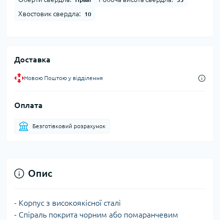
Хвостовик свердла:
10
Доставка
Новою Поштою у відділення
Оплата
Безготівковий розрахунок
Опис
- Корпус з високоякісної сталі
- Спіраль покрита чорним або помаранчевим