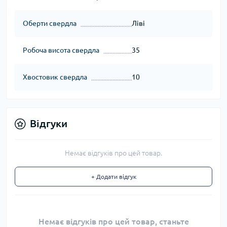
Оберти свердла
Ліві
Робоча висота свердла
35
Хвостовик свердла
10
Відгуки
Немає відгуків про цей товар.
+ Додати відгук
Немає відгуків про цей товар, станьте