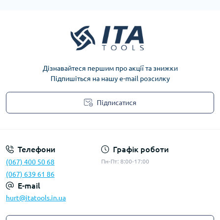
Дізнавайтеся першим про акції та знижки
Підпишіться на нашу e-mail розсилку
Підписатися
Privacy Policy
Телефони
Графік роботи
(067) 400 50 68
Пн-Пт: 8:00-17:00
(067) 639 61 86
E-mail
hurt@itatools.in.ua