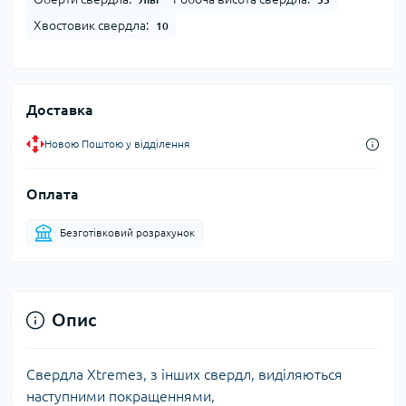
Хвостовик свердла:
10
Доставка
Новою Поштою у відділення
Оплата
Безготівковий розрахунок
Опис
Свердла Xtremeз, з інших свердл, виділяються
наступними покращеннями,