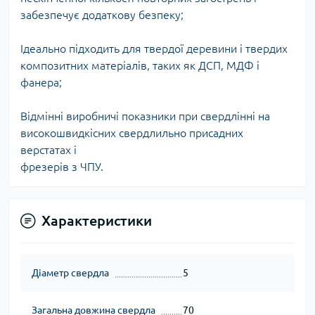
забезпечує додаткову безпеку;
Ідеально підходить для твердої деревини і твердих
композитних матеріалів, таких як ДСП, МДФ і
фанера;
Відмінні виробничі показники при свердлінні на
високошвидкісних свердлильно присадних
верстатах і
фрезерів з ЧПУ.
Характеристики
Діаметр свердла
5
Загальна довжина свердла
70