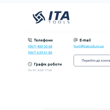
Телефони
E-mail
hurt@itatools.in.ua
(067) 400 50 68
(067) 639 61 86
Перейти до конта
Графік роботи
Пн-Пт: 8:00-17:00