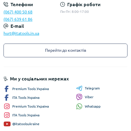
Телефони
Графік роботи
(067) 400 50 68
Пн-Пт: 8:00-17:00
(067) 639 61 86
E-mail
hurt@itatools.in.ua
Перейти до контактів
Ми у соціальних мережах
Telegram
Premium Tools Україна
Viber
ITA Tools Україна
Whatsapp
Premium Tools Україна
ITA Tools Україна
@itatoolsukraine