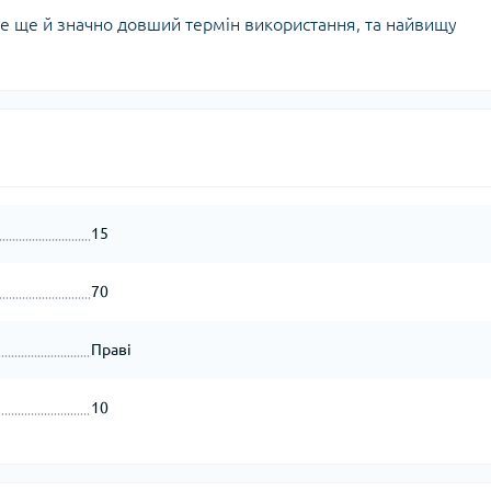
те ще й значно довший термін використання, та найвищу
15
70
Праві
10