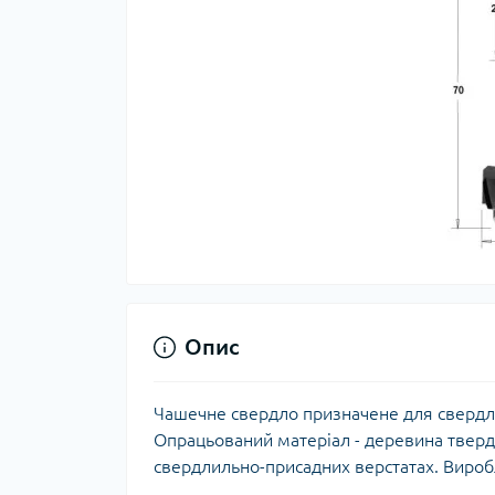
Опис
Чашечне свердло призначене для свердлі
Опрацьований матеріал - деревина тверди
свердлильно-присадних верстатах. Вироб