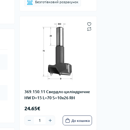
Безготівковий розрахунок
369.150.11 Свердло циліндричне
HW D=15 L=70 S=10x26 RH
24.65€
До кошика