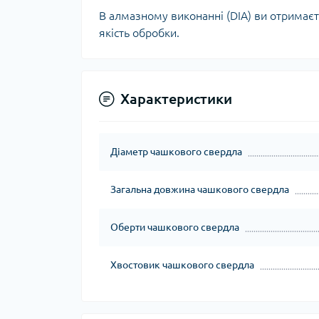
В алмазному виконанні (DIA) ви отримає
якість обробки.
Характеристики
Діаметр чашкового свердла
Загальна довжина чашкового свердла
Оберти чашкового свердла
Хвостовик чашкового свердла