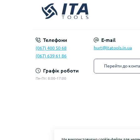
Телефони
E-mail
hurt@itatools.in.ua
(067) 400 50 68
(067) 639 61 86
Перейти до конта
Графік роботи
Пн-Пт: 8:00-17:00
Ми використовуємо cookie-файли для надан