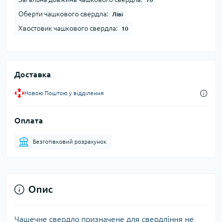
Оберти чашкового свердла:
Ліві
Хвостовик чашкового свердла:
10
Доставка
Новою Поштою у відділення
Оплата
Безготівковий розрахунок
Опис
Чашечне свердло призначене для свердління не