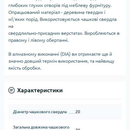
глибоких глухих отворів під меблеву фурнітуру.
Опрацьований матеріал - деревина твердих і
м\'яких порід. Використовуються чашкові свердла
на
свердлильно-присадних верстатах. Виробляються в
правому і лівому обертанні.
В алмазному виконанні (DIA) ви отримаєте ще й
значно довший термін використання, та найвищу
якість обробки.
Характеристики
Діаметр чашкового свердла
20
Загальна довжина чашкового