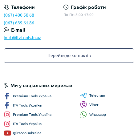
Телефони
Графік роботи
(067) 400 50 68
Пн-Пт: 8:00-17:00
(067) 639 61 86
E-mail
hurt@itatools.in.ua
Перейти до контактів
Ми у соціальних мережах
Telegram
Premium Tools Україна
Viber
ITA Tools Україна
Whatsapp
Premium Tools Україна
ITA Tools Україна
@itatoolsukraine