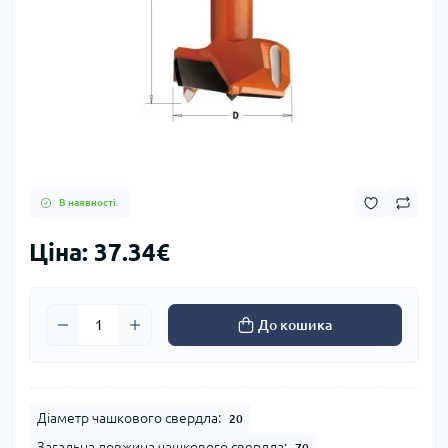
В наявності.
Ціна: 37.34€
До кошика
Діаметр чашкового свердла:
20
Загальна довжина чашкового свердла:
70