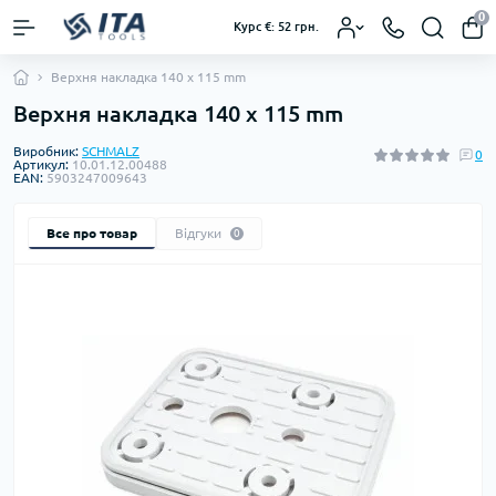
0
Курс €: 52 грн.
Верхня накладка 140 x 115 mm
Верхня накладка 140 x 115 mm
Виробник:
SCHMALZ
0
Артикул:
10.01.12.00488
EAN:
5903247009643
Все про товар
Відгуки
0