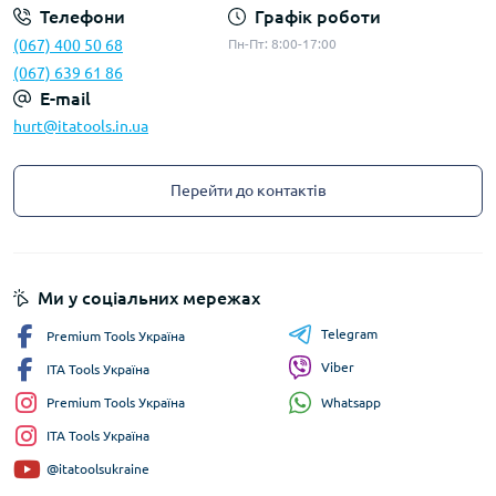
Телефони
Графік роботи
(067) 400 50 68
Пн-Пт: 8:00-17:00
(067) 639 61 86
E-mail
hurt@itatools.in.ua
Перейти до контактів
Ми у соціальних мережах
Telegram
Premium Tools Україна
Viber
ITA Tools Україна
Whatsapp
Premium Tools Україна
ITA Tools Україна
@itatoolsukraine