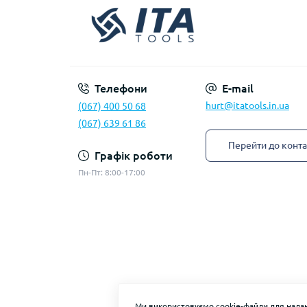
Телефони
E-mail
hurt@itatools.in.ua
(067) 400 50 68
(067) 639 61 86
Перейти до конта
Графік роботи
Пн-Пт: 8:00-17:00
Ми використовуємо cookie-файли для надан