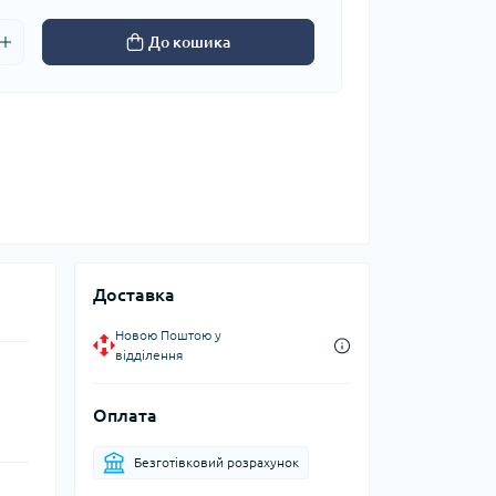
До кошика
Доставка
Новою Поштою у
відділення
Оплата
Безготівковий розрахунок