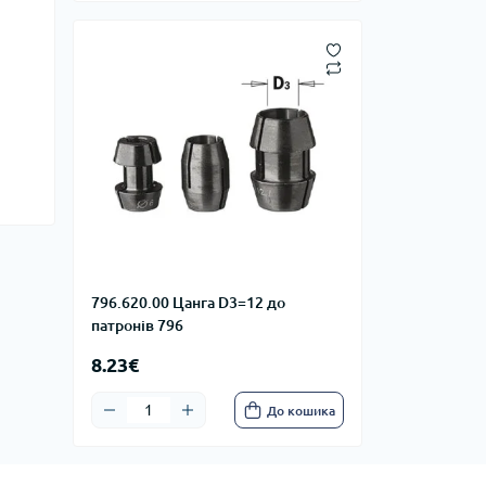
796.620.00 Цанга D3=12 до
патронів 796
8.23€
До кошика