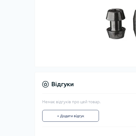
Відгуки
Немає відгуків про цей товар.
+ Додати відгук