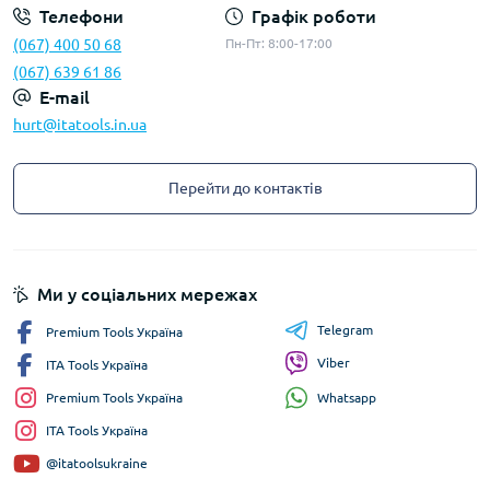
Телефони
Графік роботи
(067) 400 50 68
Пн-Пт: 8:00-17:00
(067) 639 61 86
E-mail
hurt@itatools.in.ua
Перейти до контактів
Ми у соціальних мережах
Telegram
Premium Tools Україна
Viber
ITA Tools Україна
Whatsapp
Premium Tools Україна
ITA Tools Україна
@itatoolsukraine