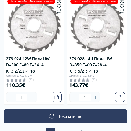
Ціну уточнюйте у Вашого менеджера
Ціну уточнюйте у Вашого менеджера
279.024.12W Пила HW
279.028.14U Пила HW
D=300 F=80 Z=24+4
D=350 F=60 Z=28+4
K=3,2/2,2 <=18
K=3,5/2,5 <=18
Артикул: 279.024.12W
Артикул: 279.028.14U
0
0
110.35€
143.77€
Показати ще