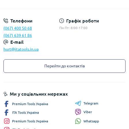
Privacy Policy
Телефони
Графік роботи
(067) 400 50 68
Пн-Пт: 8:00-17:00
(067) 639 61 86
E-mail
hurt@itatools.in.ua
Перейти до контактів
Ми у соціальних мережах
Telegram
Premium Tools Україна
Viber
ITA Tools Україна
Whatsapp
Premium Tools Україна