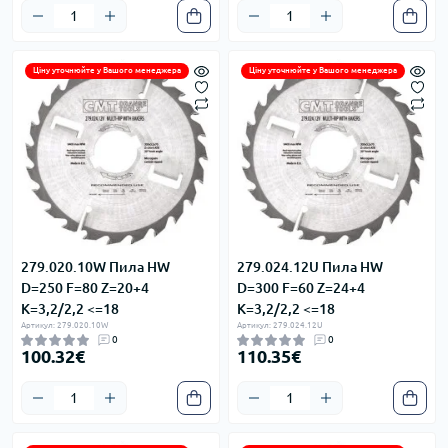
Ціну уточнюйте у Вашого менеджера
Ціну уточнюйте у Вашого менеджера
279.020.10W Пила HW
279.024.12U Пила HW
D=250 F=80 Z=20+4
D=300 F=60 Z=24+4
K=3,2/2,2 <=18
K=3,2/2,2 <=18
Артикул: 279.020.10W
Артикул: 279.024.12U
0
0
100.32€
110.35€