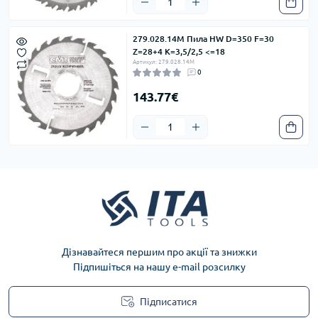
279.028.14M Пила HW D=350 F=30
Z=28+4 K=3,5/2,5 <=18
Артикул: 279.028.14M
0
143.77€
Дізнавайтеся першим про акції та знижки
Підпишіться на нашу e-mail розсилку
Підписатися