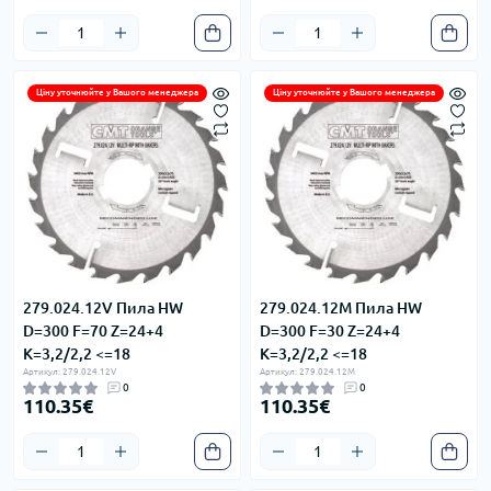
Ціну уточнюйте у Вашого менеджера
Ціну уточнюйте у Вашого менеджера
279.024.12V Пила HW
279.024.12M Пила HW
D=300 F=70 Z=24+4
D=300 F=30 Z=24+4
K=3,2/2,2 <=18
K=3,2/2,2 <=18
Артикул: 279.024.12V
Артикул: 279.024.12M
0
0
110.35€
110.35€