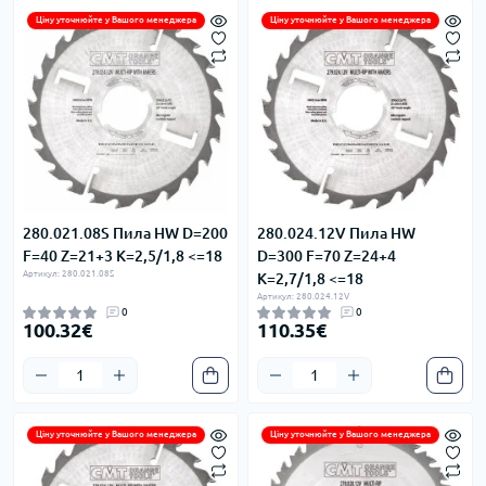
Ціну уточнюйте у Вашого менеджера
Ціну уточнюйте у Вашого менеджера
280.021.08S Пила HW D=200
280.024.12V Пила HW
F=40 Z=21+3 K=2,5/1,8 <=18
D=300 F=70 Z=24+4
Артикул: 280.021.08S
K=2,7/1,8 <=18
Артикул: 280.024.12V
0
0
100.32€
110.35€
Ціну уточнюйте у Вашого менеджера
Ціну уточнюйте у Вашого менеджера