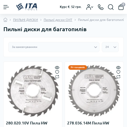
0
Курс €: 52 грн.
ПИЛЬНІ ДИСКИ
Пильні диски CMT
Пильні диски для багатопилів
Пильні диски для багатопилів
Хіт продажів
280.020.10V Пила HW
278.036.14M Пила HW