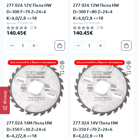
277.024.12V Пила HW
277.024.12W Пила HW
D=300 F=70 Z=24+4
D=300 F=80 Z=24+4
K=4,0/2,8 <=18
K=4,0/2,8 <=18
Артикул: 277.024.12V
Артикул: 277.024.12W
0
0
140.45€
140.45€
Ціну уточнюйте у Вашого менеджера
Ціну уточнюйте у Вашого менеджера
Фільтр
277.024.14M Пила HW
277.024.14V Пила HW
D=350 F=30 Z=24+6
D=350 F=70 Z=24+6
K=4,2/2,8 <=18
K=4,2/2,8 <=18