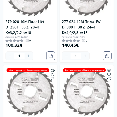
279.020.10M Пила HW
277.024.12M Пила HW
D=250 F=30 Z=20+4
D=300 F=30 Z=24+4
K=3,2/2,2 <=18
K=4,0/2,8 <=18
Артикул: 279.020.10M
Артикул: 277.024.12M
0
0
100.32€
140.45€
Ціну уточнюйте у Вашого менеджера
Ціну уточнюйте у Вашого менеджера