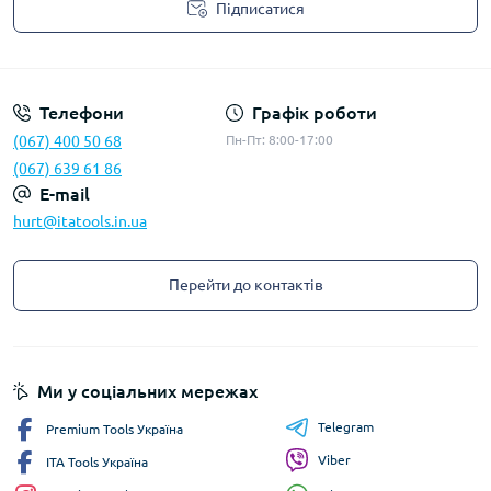
Підписатися
Privacy Policy
Телефони
Графік роботи
(067) 400 50 68
Пн-Пт: 8:00-17:00
(067) 639 61 86
E-mail
hurt@itatools.in.ua
Перейти до контактів
Ми у соціальних мережах
Telegram
Premium Tools Україна
Viber
ITA Tools Україна