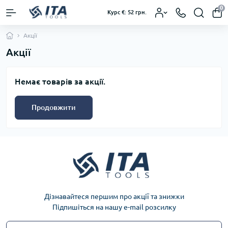
0
Курс €: 52 грн.
Акції
Акції
Немає товарів за акції.
Продовжити
Дізнавайтеся першим про акції та знижки
Підпишіться на нашу e-mail розсилку