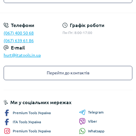
Privacy Policy
Телефони
Графік роботи
(067) 400 50 68
Пн-Пт: 8:00-17:00
(067) 639 61 86
E-mail
hurt@itatools.in.ua
Перейти до контактів
Ми у соціальних мережах
Telegram
Premium Tools Україна
Viber
ITA Tools Україна
Whatsapp
Premium Tools Україна