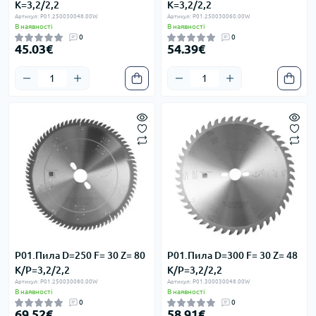
K=3,2/2,2
K=3,2/2,2
Артикул: P01.250030048.00W
Артикул: P01.250030060.00W
В наявності
В наявності
0
0
45.03€
54.39€
P01.Пила D=250 F= 30 Z= 80
P01.Пила D=300 F= 30 Z= 48
K/P=3,2/2,2
K/P=3,2/2,2
Артикул: P01.250030080.00W
Артикул: P01.300030048.00W
В наявності
В наявності
0
0
69.52€
58.91€