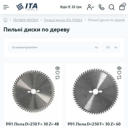
0
Курс €: 52 грн.
ПИЛЬНІ ДИСКИ
Пильні диски ІТА TOOLS
Пильні диски по дереву
Пильні диски по дереву
P01.Пила D=250 F= 30 Z= 48
P01.Пила D=250 F= 30 Z= 60