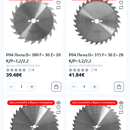
P04.Пила D= 300 F= 30 Z= 20
P04.Пила D= 315 F= 30 Z= 28
K/P=3,2/2,2
K/P=3,2/2,2
Артикул: P04.300030020.00W
Артикул: P04.315030028.00W
0
0
39.48€
41.84€
Ціну уточнюйте у Вашого менеджера
Ціну уточнюйте у Вашого менеджера