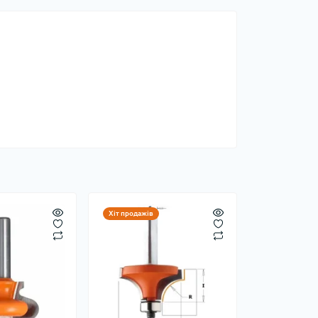
Хіт продажів