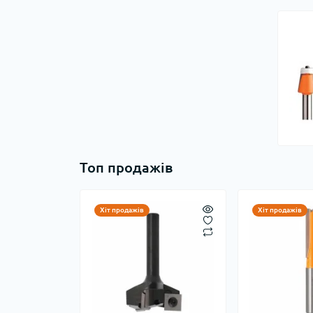
Топ продажів
Хіт продажів
Хіт продажів