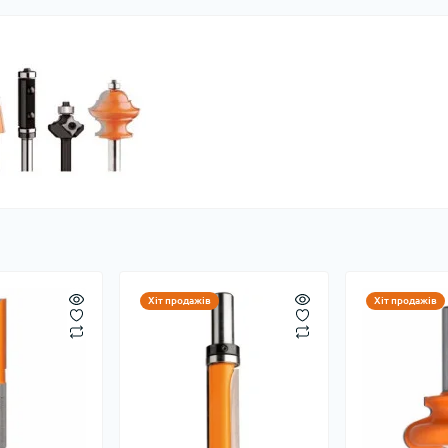
Хіт продажів
Хіт продажів