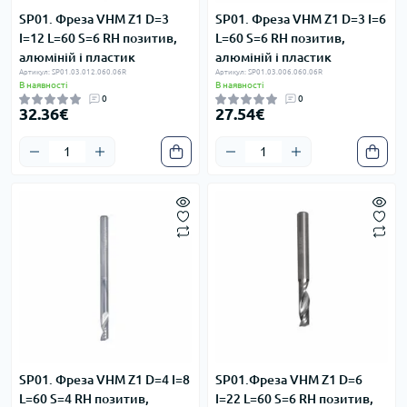
SP01. Фреза VHM Z1 D=3
SP01. Фреза VHM Z1 D=3 I=6
I=12 L=60 S=6 RH позитив,
L=60 S=6 RH позитив,
алюміній і пластик
алюміній і пластик
Артикул: SP01.03.012.060.06R
Артикул: SP01.03.006.060.06R
В наявності
В наявності
0
0
32.36€
27.54€
SP01. Фреза VHM Z1 D=4 I=8
SP01.Фреза VHM Z1 D=6
L=60 S=4 RH позитив,
I=22 L=60 S=6 RH позитив,