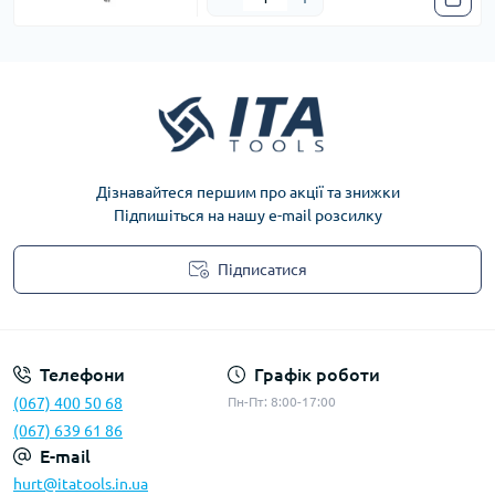
Дізнавайтеся першим про акції та знижки
Підпишіться на нашу e-mail розсилку
Підписатися
Privacy Policy
Телефони
Графік роботи
(067) 400 50 68
Пн-Пт: 8:00-17:00
(067) 639 61 86
E-mail
hurt@itatools.in.ua