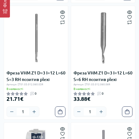
Фільтр
Фреза VHM Z1 D=3 I=12 L=60
Фреза VHM Z1 D=3 I=12 L=60
S=3 RH позитив plexi
S=6 RH позитив plexi
Артикул: ST01.03.012.060.03R
Артикул: ST01.03.012.060.06R
В наявності
В наявності
0
0
21.71€
33.88€