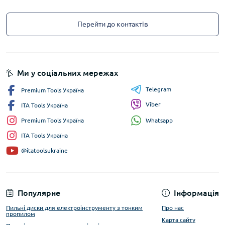
Перейти до контактів
Ми у соціальних мережах
Telegram
Premium Tools Україна
Viber
ITA Tools Україна
Whatsapp
Premium Tools Україна
ITA Tools Україна
@itatoolsukraine
Популярне
Інформація
Пильні диски для електроінструменту з тонким
Про нас
пропилом
Карта сайту